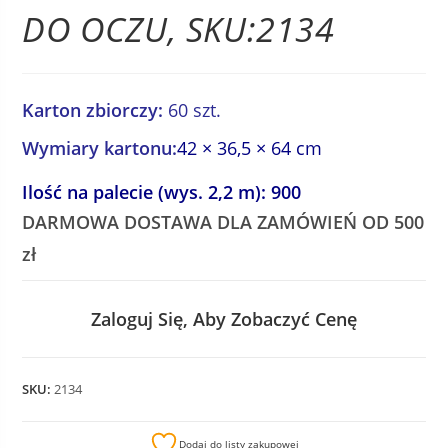
DO OCZU, SKU:2134
Karton zbiorczy:
60 szt.
Wymiary kartonu:
42 × 36,5 × 64 cm
Ilość na palecie (wys. 2,2 m): 900
DARMOWA DOSTAWA DLA ZAMÓWIEŃ OD 500
zł
Zaloguj Się, Aby Zobaczyć Cenę
SKU:
2134
Dodaj do listy zakupowej