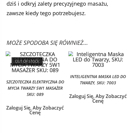
dziś i odkryj zalety precyzyjnego masażu,
zawsze kiedy tego potrzebujesz.
MOŻE SPODOBA SIĘ RÓWNIEŻ…
OUT OF STOCK
INTELIGENTNA MASKA LED DO
SZCZOTECZKA ELEKTRYCZNA DO
TWARZY, SKU: 7003
MYCIA TWARZY 5W1 MASAŻER
SKU: 089
Zaloguj Się, Aby Zobaczyć
Cenę
Zaloguj Się, Aby Zobaczyć
Cenę