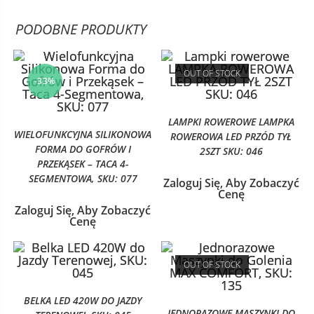
PODOBNE PRODUKTY
OUT OF STOCK
-33%
LAMPKI ROWEROWE LAMPKA
WIELOFUNKCYJNA SILIKONOWA
ROWEROWA LED PRZÓD TYŁ
FORMA DO GOFRÓW I
2SZT SKU: 046
PRZEKĄSEK – TACA 4-
SEGMENTOWA, SKU: 077
Zaloguj Się, Aby Zobaczyć
Cenę
Zaloguj Się, Aby Zobaczyć
Cenę
OUT OF STOCK
BELKA LED 420W DO JAZDY
JEDNORAZOWE MASZYNKI DO