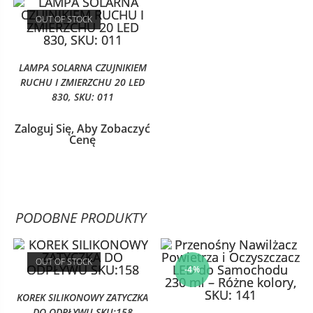
OUT OF STOCK
LAMPA SOLARNA CZUJNIKIEM
RUCHU I ZMIERZCHU 20 LED
830, SKU: 011
Zaloguj Się, Aby Zobaczyć
Cenę
PODOBNE PRODUKTY
OUT OF STOCK
-4%
KOREK SILIKONOWY ZATYCZKA
DO ODPŁYWU SKU:158