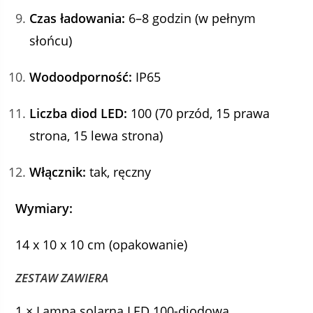
Czas ładowania:
6–8 godzin (w pełnym
słońcu)
Wodoodporność:
IP65
Liczba diod LED:
100 (70 przód, 15 prawa
strona, 15 lewa strona)
Włącznik:
tak, ręczny
Wymiary:
14 x 10 x 10 cm (opakowanie)
ZESTAW ZAWIERA
1 × Lampa solarna LED 100-diodowa