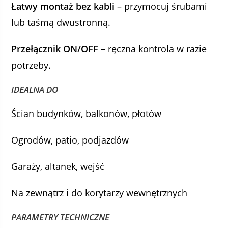
Łatwy montaż bez kabli
– przymocuj śrubami
lub taśmą dwustronną.
Przełącznik ON/OFF
– ręczna kontrola w razie
potrzeby.
IDEALNA DO
Ścian budynków, balkonów, płotów
Ogrodów, patio, podjazdów
Garaży, altanek, wejść
Na zewnątrz i do korytarzy wewnętrznych
PARAMETRY TECHNICZNE