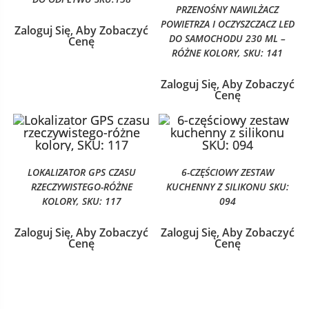
PRZENOŚNY NAWILŻACZ
POWIETRZA I OCZYSZCZACZ LED
Zaloguj Się, Aby Zobaczyć
DO SAMOCHODU 230 ML –
Cenę
RÓŻNE KOLORY, SKU: 141
Zaloguj Się, Aby Zobaczyć
Cenę
LOKALIZATOR GPS CZASU
6-CZĘŚCIOWY ZESTAW
RZECZYWISTEGO-RÓŻNE
KUCHENNY Z SILIKONU SKU:
KOLORY, SKU: 117
094
Zaloguj Się, Aby Zobaczyć
Zaloguj Się, Aby Zobaczyć
Cenę
Cenę