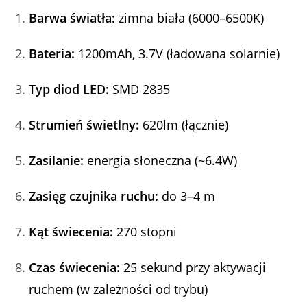
Barwa światła:
zimna biała (6000–6500K)
Bateria:
1200mAh, 3.7V (ładowana solarnie)
Typ diod LED:
SMD 2835
Strumień świetlny:
620lm (łącznie)
Zasilanie:
energia słoneczna (~6.4W)
Zasięg czujnika ruchu:
do 3–4 m
Kąt świecenia:
270 stopni
Czas świecenia:
25 sekund przy aktywacji
ruchem (w zależności od trybu)