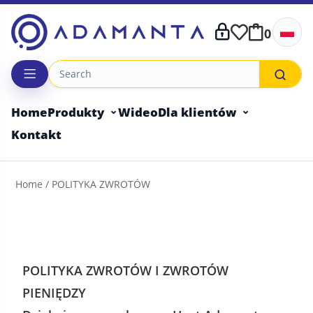
0
Home
Produkty
Wideo
Dla klientów
Kontakt
Home
/ POLITYKA ZWROTÓW
POLITYKA ZWROTÓW I ZWROTÓW
PIENIĘDZY