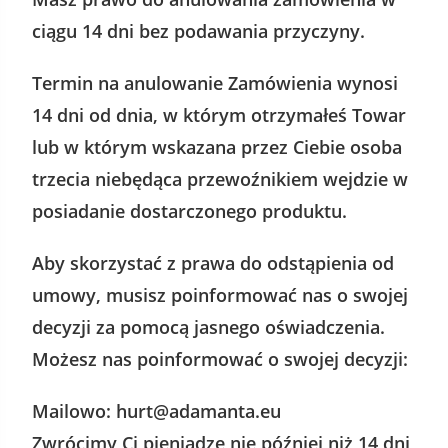
ciągu 14 dni bez podawania przyczyny.
Termin na anulowanie Zamówienia wynosi
14 dni od dnia, w którym otrzymałeś Towar
lub w którym wskazana przez Ciebie osoba
trzecia niebędąca przewoźnikiem wejdzie w
posiadanie dostarczonego produktu.
Aby skorzystać z prawa do odstąpienia od
umowy, musisz poinformować nas o swojej
decyzji za pomocą jasnego oświadczenia.
Możesz nas poinformować o swojej decyzji:
Mailowo: hurt@adamanta.eu
Zwrócimy Ci pieniądze nie później niż 14 dni