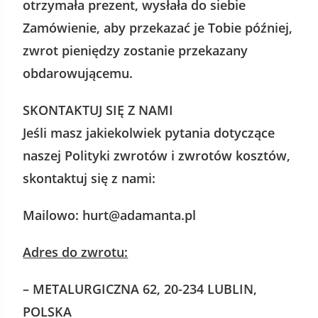
otrzymała prezent, wysłała do siebie
Zamówienie, aby przekazać je Tobie później,
zwrot pieniędzy zostanie przekazany
obdarowującemu.
SKONTAKTUJ SIĘ Z NAMI
Jeśli masz jakiekolwiek pytania dotyczące
naszej Polityki zwrotów i zwrotów kosztów,
skontaktuj się z nami:
Mailowo: hurt@adamanta.pl
Adres do zwrotu:
– METALURGICZNA 62, 2
0-234 LUBLIN,
POLSKA