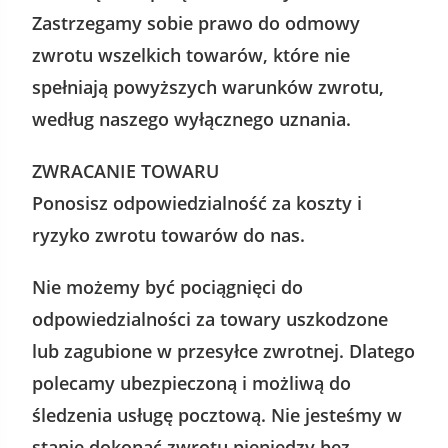
Zastrzegamy sobie prawo do odmowy
zwrotu wszelkich towarów, które nie
spełniają powyższych warunków zwrotu,
według naszego wyłącznego uznania.
ZWRACANIE TOWARU
Ponosisz odpowiedzialność za koszty i
ryzyko zwrotu towarów do nas.
Nie możemy być pociągnięci do
odpowiedzialności za towary uszkodzone
lub zagubione w przesyłce zwrotnej. Dlatego
polecamy ubezpieczoną i możliwą do
śledzenia usługę pocztową. Nie jesteśmy w
stanie dokonać zwrotu pieniędzy bez