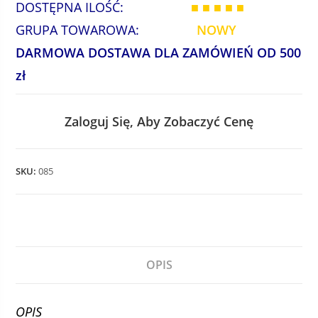
DOSTĘPNA ILOŚĆ:
■ ■ ■ ■ ■
GRUPA TOWAROWA:
NOWY
DARMOWA DOSTAWA DLA ZAMÓWIEŃ OD 500
zł
Zaloguj Się, Aby Zobaczyć Cenę
SKU:
085
OPIS
OPIS