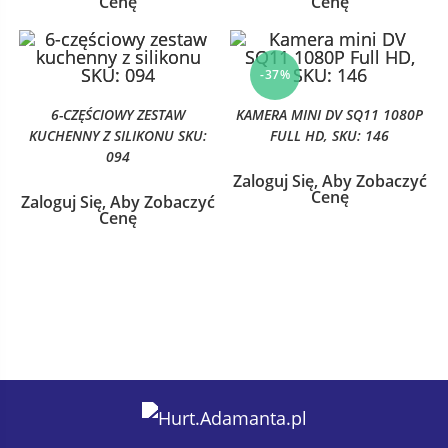
Cenę
Cenę
-37%
6-CZĘŚCIOWY ZESTAW
KAMERA MINI DV SQ11 1080P
KUCHENNY Z SILIKONU SKU:
FULL HD, SKU: 146
094
Zaloguj Się, Aby Zobaczyć
Cenę
Zaloguj Się, Aby Zobaczyć
Cenę