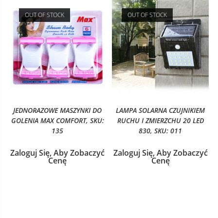
OUT OF STOCK
OUT OF STOCK
JEDNORAZOWE MASZYNKI DO
LAMPA SOLARNA CZUJNIKIEM
GOLENIA MAX COMFORT, SKU:
RUCHU I ZMIERZCHU 20 LED
135
830, SKU: 011
Zaloguj Się, Aby Zobaczyć
Zaloguj Się, Aby Zobaczyć
Cenę
Cenę