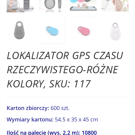
LOKALIZATOR GPS CZASU
RZECZYWISTEGO-RÓŻNE
KOLORY, SKU: 117
Karton zbiorczy:
600 szt.
Wymiary kartonu:
54.5 x 35 x 45 cm
Ilość na palecie (wys. 2,2 m): 10800