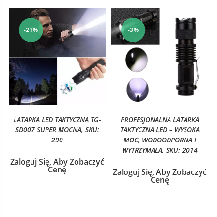
-21%
-3%
LATARKA LED TAKTYCZNA TG-
PROFESJONALNA LATARKA
SD007 SUPER MOCNA, SKU:
TAKTYCZNA LED – WYSOKA
290
MOC, WODOODPORNA I
WYTRZYMAŁA, SKU: 2014
Zaloguj Się, Aby Zobaczyć
Cenę
Zaloguj Się, Aby Zobaczyć
Cenę