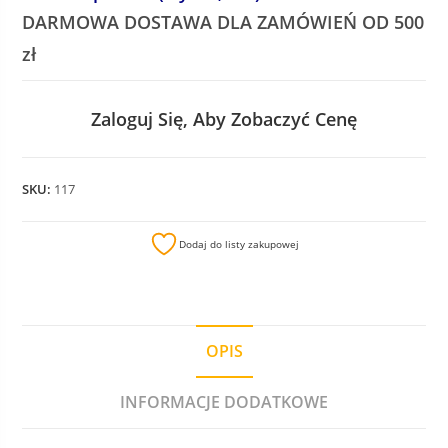
DARMOWA DOSTAWA DLA ZAMÓWIEŃ OD 500
zł
Zaloguj Się, Aby Zobaczyć Cenę
SKU:
117
Dodaj do listy zakupowej
OPIS
INFORMACJE DODATKOWE