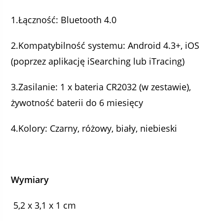
1.Łączność: Bluetooth 4.0
2.Kompatybilność systemu: Android 4.3+, iOS
(poprzez aplikację iSearching lub iTracing)
3.Zasilanie: 1 x bateria CR2032 (w zestawie),
żywotność baterii do 6 miesięcy
4.Kolory: Czarny, różowy, biały, niebieski
Wymiary
5,2 x 3,1 x 1 cm