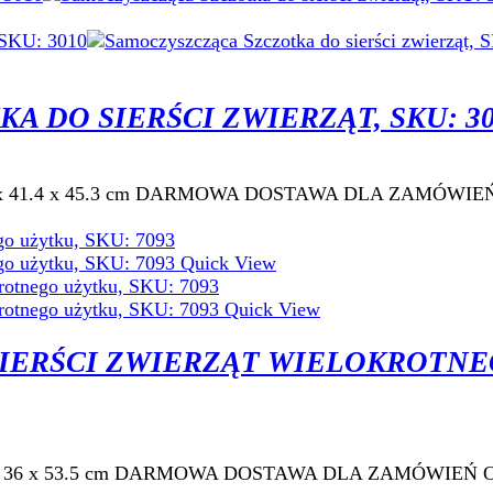
 DO SIERŚCI ZWIERZĄT, SKU: 30
 51.5 x 41.4 x 45.3 cm DARMOWA DOSTAWA DLA ZAMÓWIEŃ
Quick View
Quick View
SIERŚCI ZWIERZĄT WIELOKROTN
u: 66 x 36 x 53.5 cm DARMOWA DOSTAWA DLA ZAMÓWIEŃ O