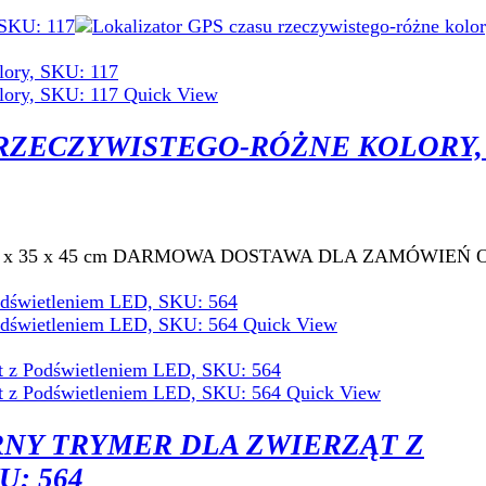
Quick View
RZECZYWISTEGO-RÓŻNE KOLORY,
u: 54.5 x 35 x 45 cm DARMOWA DOSTAWA DLA ZAMÓWIEŃ O
Quick View
Quick View
NY TRYMER DLA ZWIERZĄT Z
: 564