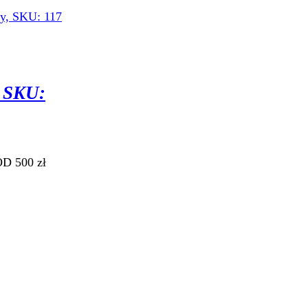
 SKU:
D 500 zł