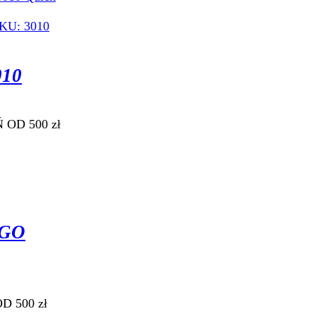
10
 OD 500 zł
EGO
D 500 zł