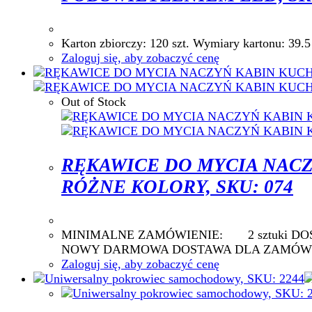
Karton zbiorczy: 120 szt. Wymiary karton
Zaloguj się, aby zobaczyć cenę
Out of Stock
RĘKAWICE DO MYCIA NAC
RÓŻNE KOLORY, SKU: 074
MINIMALNE ZAMÓWIENIE: 2 sztu
NOWY DARMOWA DOSTAWA DLA ZAMÓWIE
Zaloguj się, aby zobaczyć cenę