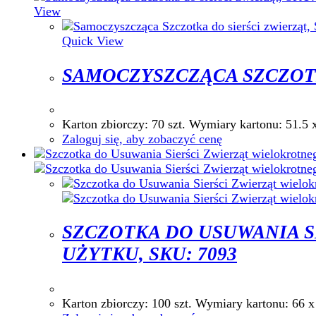
View
Quick View
SAMOCZYSZCZĄCA SZCZOTKA
Karton zbiorczy: 70 szt. Wymiary kartonu:
Zaloguj się, aby zobaczyć cenę
SZCZOTKA DO USUWANIA 
UŻYTKU, SKU: 7093
Karton zbiorczy: 100 szt. Wymiary karton