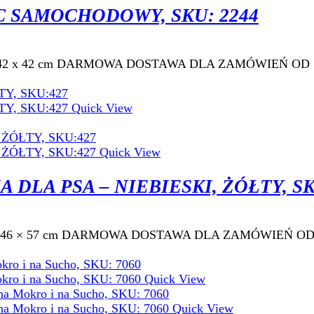
 SAMOCHODOWY, SKU: 2244
: 67 x 42 x 42 cm DARMOWA DOSTAWA DLA ZAMÓWIEŃ OD 5
Quick View
Quick View
LA PSA – NIEBIESKI, ŻÓŁTY, SK
 48,5 × 46 × 57 cm DARMOWA DOSTAWA DLA ZAMÓWIEŃ OD 
Quick View
Quick View