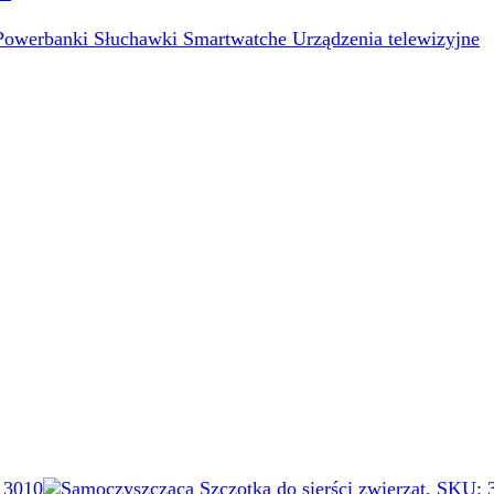
Powerbanki
Słuchawki
Smartwatche
Urządzenia telewizyjne