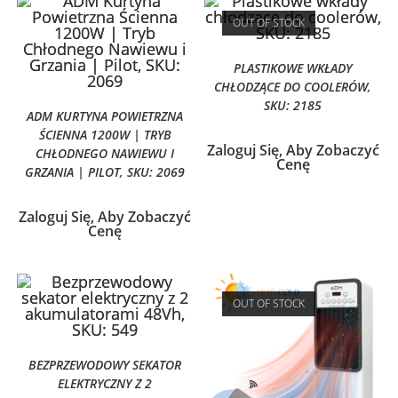
OUT OF STOCK
PLASTIKOWE WKŁADY
CHŁODZĄCE DO COOLERÓW,
SKU: 2185
ADM KURTYNA POWIETRZNA
ŚCIENNA 1200W | TRYB
Zaloguj Się, Aby Zobaczyć
CHŁODNEGO NAWIEWU I
Cenę
GRZANIA | PILOT, SKU: 2069
Zaloguj Się, Aby Zobaczyć
Cenę
OUT OF STOCK
BEZPRZEWODOWY SEKATOR
ELEKTRYCZNY Z 2