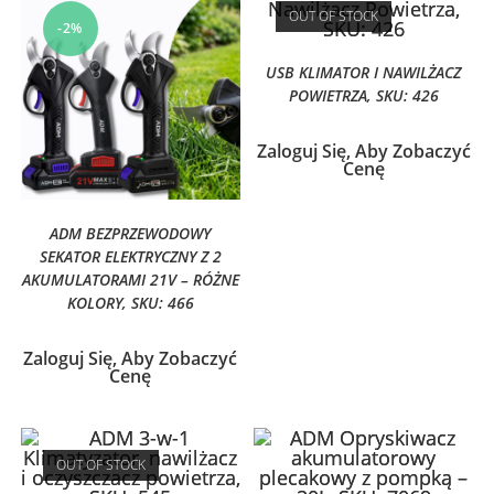
OUT OF STOCK
-2%
USB KLIMATOR I NAWILŻACZ
POWIETRZA, SKU: 426
Zaloguj Się, Aby Zobaczyć
Cenę
ADM BEZPRZEWODOWY
SEKATOR ELEKTRYCZNY Z 2
AKUMULATORAMI 21V – RÓŻNE
KOLORY, SKU: 466
Zaloguj Się, Aby Zobaczyć
Cenę
OUT OF STOCK