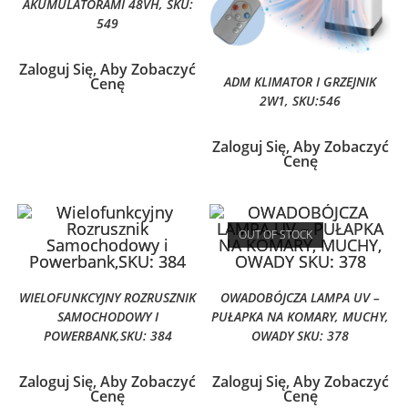
AKUMULATORAMI 48VH, SKU:
549
Zaloguj Się, Aby Zobaczyć
ADM KLIMATOR I GRZEJNIK
Cenę
2W1, SKU:546
Zaloguj Się, Aby Zobaczyć
Cenę
OUT OF STOCK
WIELOFUNKCYJNY ROZRUSZNIK
OWADOBÓJCZA LAMPA UV –
SAMOCHODOWY I
PUŁAPKA NA KOMARY, MUCHY,
POWERBANK,SKU: 384
OWADY SKU: 378
Zaloguj Się, Aby Zobaczyć
Zaloguj Się, Aby Zobaczyć
Cenę
Cenę