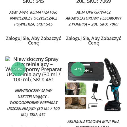
ADM 3-W-1 KLIMATYZATOR,
ADM OPRYSKIWACZ
NAWILŻACZ I OCZYSZCZACZ
AKUMULATOROWY PLECAKOWY
POWIETRZA, SKU: 545
Z POMPKĄ – 20L, SKU: 7069
Zaloguj Się, Aby Zobaczyć
Zaloguj Się, Aby Zobaczyć
Cenę
Cenę
-11%
-47%
NIEWIDOCZNY SPRAY
USZCZELNIAJĄCY –
WODOODPORNY PREPARAT
USZCZELNIAJĄCY (30 ML / 100
ML), SKU: 461
AKUMULATOROWA MINI PIŁA