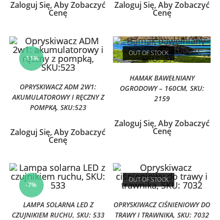
Zaloguj Się, Aby Zobaczyć
Zaloguj Się, Aby Zobaczyć
Cenę
Cenę
OUT OF STOCK
-11%
HAMAK BAWEŁNIANY
OPRYSKIWACZ ADM 2W1:
OGRODOWY – 160CM, SKU:
AKUMULATOROWY I RĘCZNY Z
2159
POMPKĄ, SKU:523
Zaloguj Się, Aby Zobaczyć
Cenę
Zaloguj Się, Aby Zobaczyć
Cenę
OUT OF STOCK
-7%
LAMPA SOLARNA LED Z
OPRYSKIWACZ CIŚNIENIOWY DO
CZUJNIKIEM RUCHU, SKU: 533
TRAWY I TRAWNIKA, SKU: 7032