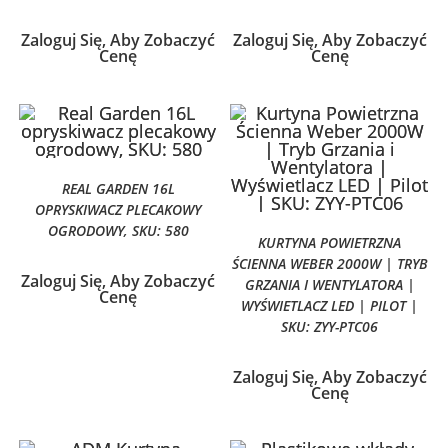
Zaloguj Się, Aby Zobaczyć
Zaloguj Się, Aby Zobaczyć
Cenę
Cenę
REAL GARDEN 16L
OPRYSKIWACZ PLECAKOWY
OGRODOWY, SKU: 580
KURTYNA POWIETRZNA
ŚCIENNA WEBER 2000W | TRYB
Zaloguj Się, Aby Zobaczyć
GRZANIA I WENTYLATORA |
Cenę
WYŚWIETLACZ LED | PILOT |
SKU: ZYY-PTC06
Zaloguj Się, Aby Zobaczyć
Cenę