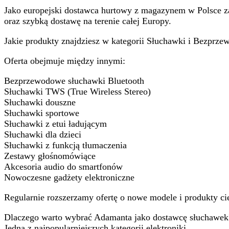
Jako europejski dostawca hurtowy z magazynem w Polsce z
oraz szybką dostawę na terenie całej Europy.
Jakie produkty znajdziesz w kategorii Słuchawki i Bezprz
Oferta obejmuje między innymi:
Bezprzewodowe słuchawki Bluetooth
Słuchawki TWS (True Wireless Stereo)
Słuchawki douszne
Słuchawki sportowe
Słuchawki z etui ładującym
Słuchawki dla dzieci
Słuchawki z funkcją tłumaczenia
Zestawy głośnomówiące
Akcesoria audio do smartfonów
Nowoczesne gadżety elektroniczne
Regularnie rozszerzamy ofertę o nowe modele i produkty ci
Dlaczego warto wybrać Adamanta jako dostawcę słuchawek
Jedna z najpopularniejszych kategorii elektroniki