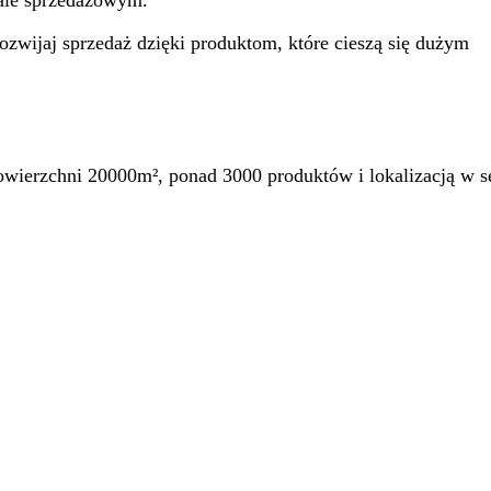
ale sprzedażowym.
zwijaj sprzedaż dzięki produktom, które cieszą się dużym
ierzchni 20000m², ponad 3000 produktów i lokalizacją w se