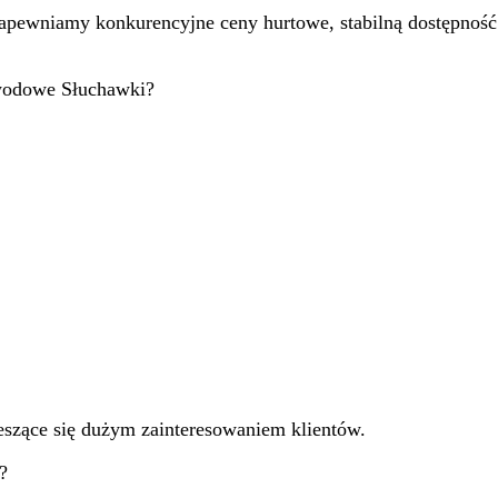
apewniamy konkurencyjne ceny hurtowe, stabilną dostępnoś
ewodowe Słuchawki?
eszące się dużym zainteresowaniem klientów.
?