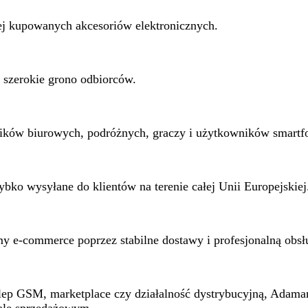
iej kupowanych akcesoriów elektronicznych.
i szerokie grono odbiorców.
ików biurowych, podróżnych, graczy i użytkowników smartf
bko wysyłane do klientów na terenie całej Unii Europejskiej
my e-commerce poprzez stabilne dostawy i profesjonalną obsł
sklep GSM, marketplace czy działalność dystrybucyjną, Adam