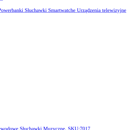
Powerbanki
Słuchawki
Smartwatche
Urządzenia telewizyjne