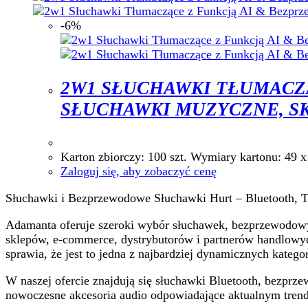
-6%
2W1 SŁUCHAWKI TŁUMACZ
SŁUCHAWKI MUZYCZNE, SK
Karton zbiorczy: 100 szt. Wymiary karton
Zaloguj się, aby zobaczyć cenę
Słuchawki i Bezprzewodowe Słuchawki Hurt – Bluetooth, 
Adamanta oferuje szeroki wybór słuchawek, bezprzewodow
sklepów, e-commerce, dystrybutorów i partnerów handlowy
sprawia, że jest to jedna z najbardziej dynamicznych kategor
W naszej ofercie znajdują się słuchawki Bluetooth, bezprz
nowoczesne akcesoria audio odpowiadające aktualnym tre