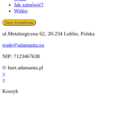
Jak zamówić?
Wideo
Dane kontaktowe
ul.Metalurgiczna 62, 20-234 Lublin, Polska
trade@adamanta.eu
NIP: 7123467638
© hurt.adamanta.pl
×
×
Koszyk