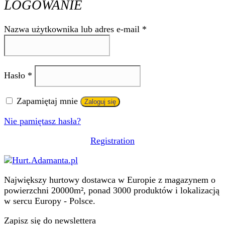
LOGOWANIE
Wymagane
Nazwa użytkownika lub adres e-mail
*
Wymagane
Hasło
*
Zapamiętaj mnie
Zaloguj się
Nie pamiętasz hasła?
Registration
Największy hurtowy dostawca w Europie z magazynem o
powierzchni 20000m², ponad 3000 produktów i lokalizacją
w sercu Europy - Polsce.
Zapisz się do newslettera