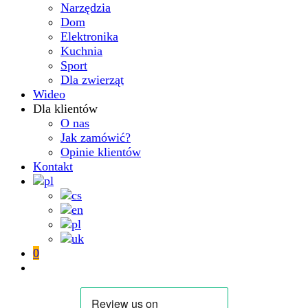
Narzędzia
Dom
Elektronika
Kuchnia
Sport
Dla zwierząt
Wideo
Dla klientów
O nas
Jak zamówić?
Opinie klientów
Kontakt
0