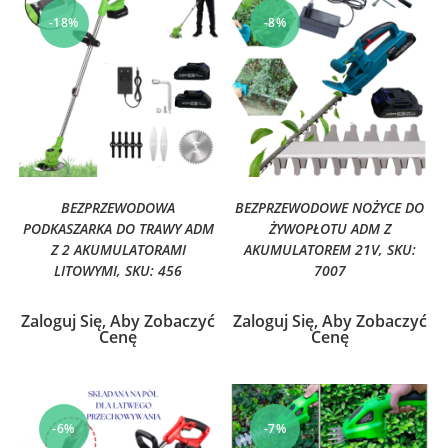
-18%
-8%
BEZPRZEWODOWA
BEZPRZEWODOWE NOŻYCE DO
PODKASZARKA DO TRAWY ADM
ŻYWOPŁOTU ADM Z
Z 2 AKUMULATORAMI
AKUMULATOREM 21V, SKU:
LITOWYMI, SKU: 456
7007
Zaloguj Się, Aby Zobaczyć
Zaloguj Się, Aby Zobaczyć
Cenę
Cenę
-6%
-7%