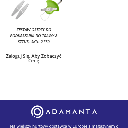
ZESTAW OSTRZY DO
PODKASZARKI DO TRAWY 8
SZTUK, SKU: 2170
Zaloguj Się, Aby Zobaczyć
Cenę
Największy hurtowy dostawca w Europie z magazynem o