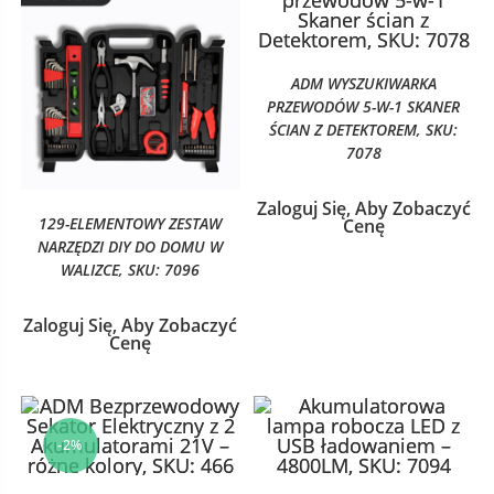
ADM WYSZUKIWARKA
PRZEWODÓW 5-W-1 SKANER
ŚCIAN Z DETEKTOREM, SKU:
7078
Zaloguj Się, Aby Zobaczyć
129-ELEMENTOWY ZESTAW
Cenę
NARZĘDZI DIY DO DOMU W
WALIZCE, SKU: 7096
Zaloguj Się, Aby Zobaczyć
Cenę
-2%