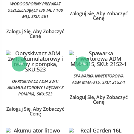
WODOODPORNY PREPARAT
USZCZELNIAJĄCY (30 ML / 100
Zaloguj Się, Aby Zobaczyć
ML), SKU: 461
Cenę
Zaloguj Się, Aby Zobaczyć
Cenę
-11%
-2%
SPAWARKA INWERTOROWA
OPRYSKIWACZ ADM 2W1:
ADM MMA-315, SKU: 2152-1
AKUMULATOROWY I RĘCZNY Z
POMPKĄ, SKU:523
Zaloguj Się, Aby Zobaczyć
Cenę
Zaloguj Się, Aby Zobaczyć
Cenę