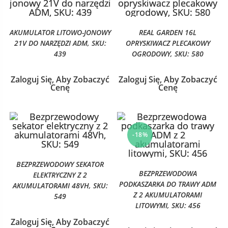
AKUMULATOR LITOWO-JONOWY
REAL GARDEN 16L
21V DO NARZĘDZI ADM, SKU:
OPRYSKIWACZ PLECAKOWY
439
OGRODOWY, SKU: 580
Zaloguj Się, Aby Zobaczyć
Zaloguj Się, Aby Zobaczyć
Cenę
Cenę
-18%
BEZPRZEWODOWY SEKATOR
BEZPRZEWODOWA
ELEKTRYCZNY Z 2
PODKASZARKA DO TRAWY ADM
AKUMULATORAMI 48VH, SKU:
Z 2 AKUMULATORAMI
549
LITOWYMI, SKU: 456
Zaloguj Się, Aby Zobaczyć