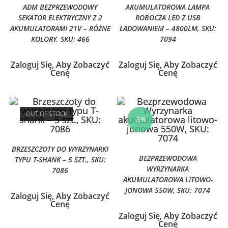
ADM BEZPRZEWODOWY
AKUMULATOROWA LAMPA
SEKATOR ELEKTRYCZNY Z 2
ROBOCZA LED Z USB
AKUMULATORAMI 21V – RÓŻNE
ŁADOWANIEM – 4800LM, SKU:
KOLORY, SKU: 466
7094
Zaloguj Się, Aby Zobaczyć
Zaloguj Się, Aby Zobaczyć
Cenę
Cenę
OUT OF STOCK
-3%
BRZESZCZOTY DO WYRZYNARKI
BEZPRZEWODOWA
TYPU T-SHANK – 5 SZT., SKU:
WYRZYNARKA
7086
AKUMULATOROWA LITOWO-
JONOWA 550W, SKU: 7074
Zaloguj Się, Aby Zobaczyć
Cenę
Zaloguj Się, Aby Zobaczyć
Cenę