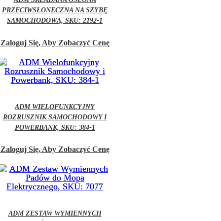
PRZECIWSŁONECZNA NA SZYBĘ
SAMOCHODOWĄ, SKU: 2192-1
Zaloguj Się, Aby Zobaczyć Cenę
ADM WIELOFUNKCYJNY
ROZRUSZNIK SAMOCHODOWY I
POWERBANK, SKU: 384-1
Zaloguj Się, Aby Zobaczyć Cenę
ADM ZESTAW WYMIENNYCH