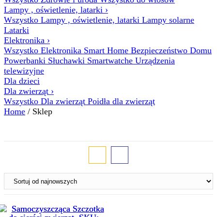
Lampy , oświetlenie, latarki
›
Wszystko Lampy , oświetlenie, latarki
Lampy solarne
Latarki
Elektronika
›
Wszystko Elektronika
Smart Home
Bezpieczeństwo Domu
Powerbanki
Słuchawki
Smartwatche
Urządzenia
telewizyjne
Dla dzieci
Dla zwierząt
›
Wszystko Dla zwierząt
Poidła dla zwierząt
Home
/ Sklep