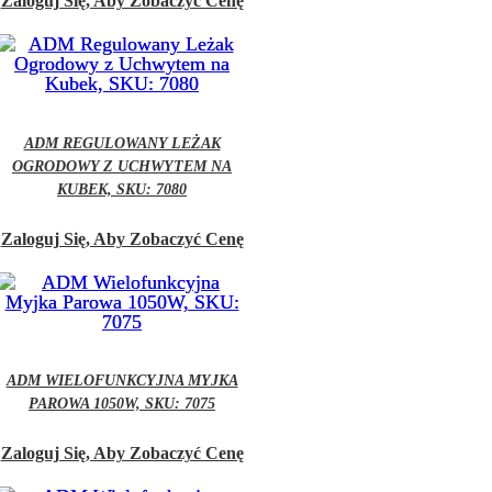
Zaloguj Się, Aby Zobaczyć Cenę
ADM REGULOWANY LEŻAK
OGRODOWY Z UCHWYTEM NA
KUBEK, SKU: 7080
Zaloguj Się, Aby Zobaczyć Cenę
ADM WIELOFUNKCYJNA MYJKA
PAROWA 1050W, SKU: 7075
Zaloguj Się, Aby Zobaczyć Cenę