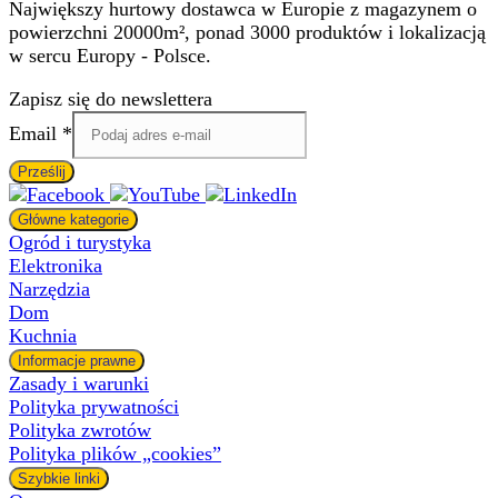
Największy hurtowy dostawca w Europie z magazynem o
powierzchni 20000m², ponad 3000 produktów i lokalizacją
w sercu Europy - Polsce.
Zapisz się do newslettera
Email
Email
*
Prześlij
Główne kategorie
Ogród i turystyka
Elektronika
Narzędzia
Dom
Kuchnia
Informacje prawne
Zasady i warunki
Polityka prywatności
Polityka zwrotów
Polityka plików „cookies”
Szybkie linki