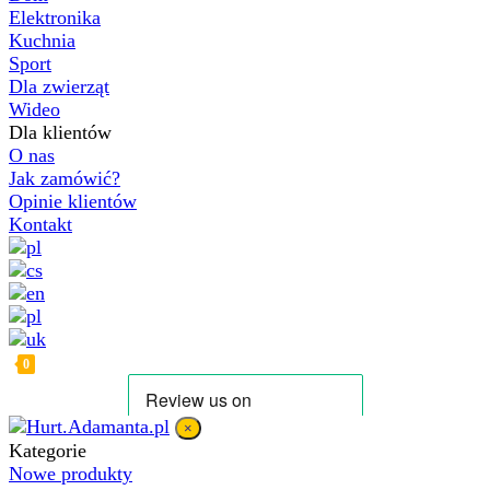
Elektronika
Kuchnia
Sport
Dla zwierząt
Wideo
Dla klientów
O nas
Jak zamówić?
Opinie klientów
Kontakt
0
×
Kategorie
Nowe produkty