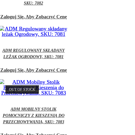
SKU: 7082
Zaloguj Się, Aby Zobaczyć Cenę
ADM REGULOWANY SKŁADANY
LEŻAK OGRODOWY, SKU: 7081
Zaloguj Się, Aby Zobaczyć Cenę
OUT OF STOCK
ADM MOBILNY STOLIK
POMOCNICZY Z KIESZENIĄ DO
PRZECHOWYWANIA, SKU: 7083