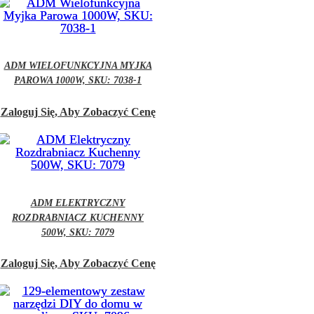
ADM WIELOFUNKCYJNA MYJKA
PAROWA 1000W, SKU: 7038-1
Zaloguj Się, Aby Zobaczyć Cenę
ADM ELEKTRYCZNY
ROZDRABNIACZ KUCHENNY
500W, SKU: 7079
Zaloguj Się, Aby Zobaczyć Cenę