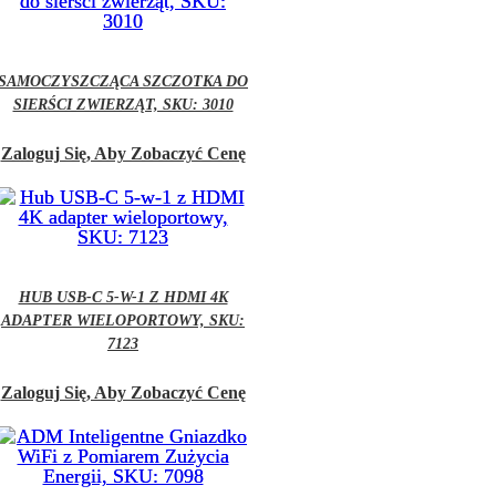
SAMOCZYSZCZĄCA SZCZOTKA DO
SIERŚCI ZWIERZĄT, SKU: 3010
Zaloguj Się, Aby Zobaczyć Cenę
HUB USB-C 5-W-1 Z HDMI 4K
ADAPTER WIELOPORTOWY, SKU:
7123
Zaloguj Się, Aby Zobaczyć Cenę