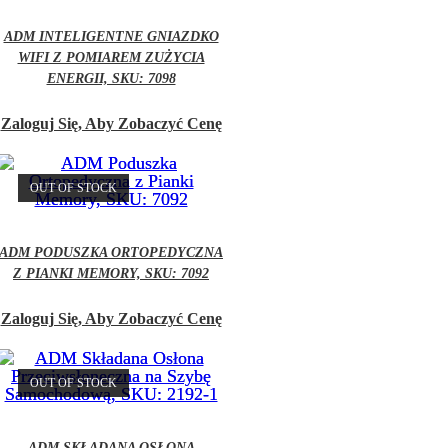
ADM INTELIGENTNE GNIAZDKO
WIFI Z POMIAREM ZUŻYCIA
ENERGII, SKU: 7098
Zaloguj Się, Aby Zobaczyć Cenę
OUT OF STOCK
ADM PODUSZKA ORTOPEDYCZNA
Z PIANKI MEMORY, SKU: 7092
Zaloguj Się, Aby Zobaczyć Cenę
OUT OF STOCK
ADM SKŁADANA OSŁONA