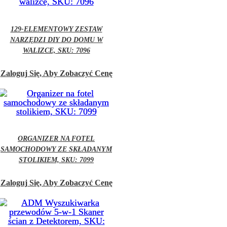
129-ELEMENTOWY ZESTAW
NARZĘDZI DIY DO DOMU W
WALIZCE, SKU: 7096
Zaloguj Się, Aby Zobaczyć Cenę
ORGANIZER NA FOTEL
SAMOCHODOWY ZE SKŁADANYM
STOLIKIEM, SKU: 7099
Zaloguj Się, Aby Zobaczyć Cenę