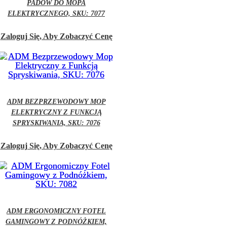
PADÓW DO MOPA
ELEKTRYCZNEGO, SKU: 7077
Zaloguj Się, Aby Zobaczyć Cenę
ADM BEZPRZEWODOWY MOP
ELEKTRYCZNY Z FUNKCJĄ
SPRYSKIWANIA, SKU: 7076
Zaloguj Się, Aby Zobaczyć Cenę
ADM ERGONOMICZNY FOTEL
GAMINGOWY Z PODNÓŻKIEM,