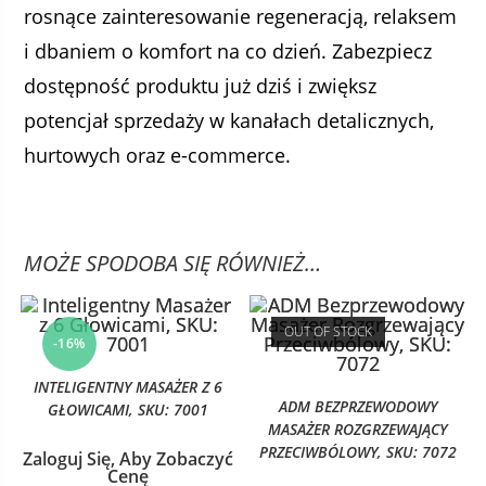
rosnące zainteresowanie regeneracją, relaksem
i dbaniem o komfort na co dzień. Zabezpiecz
dostępność produktu już dziś i zwiększ
potencjał sprzedaży w kanałach detalicznych,
hurtowych oraz e-commerce.
MOŻE SPODOBA SIĘ RÓWNIEŻ…
OUT OF STOCK
-16%
INTELIGENTNY MASAŻER Z 6
ADM BEZPRZEWODOWY
GŁOWICAMI, SKU: 7001
MASAŻER ROZGRZEWAJĄCY
PRZECIWBÓLOWY, SKU: 7072
Zaloguj Się, Aby Zobaczyć
Cenę