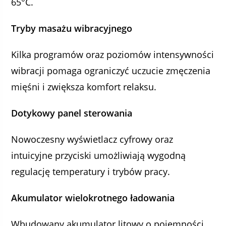
65°C.
Tryby masażu wibracyjnego
Kilka programów oraz poziomów intensywności
wibracji pomaga ograniczyć uczucie zmęczenia
mięśni i zwiększa komfort relaksu.
Dotykowy panel sterowania
Nowoczesny wyświetlacz cyfrowy oraz
intuicyjne przyciski umożliwiają wygodną
regulację temperatury i trybów pracy.
Akumulator wielokrotnego ładowania
Wbudowany akumulator litowy o pojemności