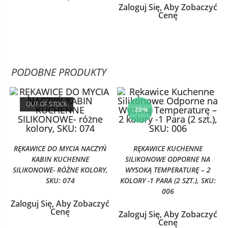
Zaloguj Się, Aby Zobaczyć
Cenę
PODOBNE PRODUKTY
OUT OF STOCK
-29%
RĘKAWICE DO MYCIA NACZYŃ
RĘKAWICE KUCHENNE
KABIN KUCHENNE
SILIKONOWE ODPORNE NA
SILIKONOWE- RÓŻNE KOLORY,
WYSOKĄ TEMPERATURĘ – 2
SKU: 074
KOLORY -1 PARA (2 SZT.), SKU:
006
Zaloguj Się, Aby Zobaczyć
Cenę
Zaloguj Się, Aby Zobaczyć
Cenę