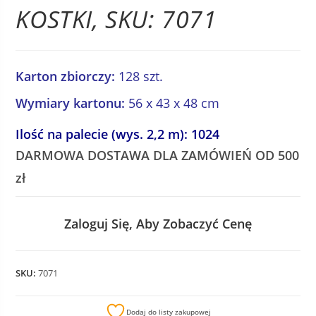
KOSTKI, SKU: 7071
Karton zbiorczy:
128 szt.
Wymiary kartonu:
56 x 43 x 48 cm
Ilość na palecie (wys. 2,2 m): 1024
DARMOWA DOSTAWA DLA ZAMÓWIEŃ OD 500
zł
Zaloguj Się, Aby Zobaczyć Cenę
SKU:
7071
Dodaj do listy zakupowej