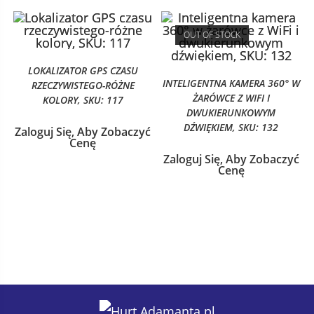
OUT OF STOCK
LOKALIZATOR GPS CZASU
INTELIGENTNA KAMERA 360° W
RZECZYWISTEGO-RÓŻNE
ŻARÓWCE Z WIFI I
KOLORY, SKU: 117
DWUKIERUNKOWYM
DŹWIĘKIEM, SKU: 132
Zaloguj Się, Aby Zobaczyć
Cenę
Zaloguj Się, Aby Zobaczyć
Cenę