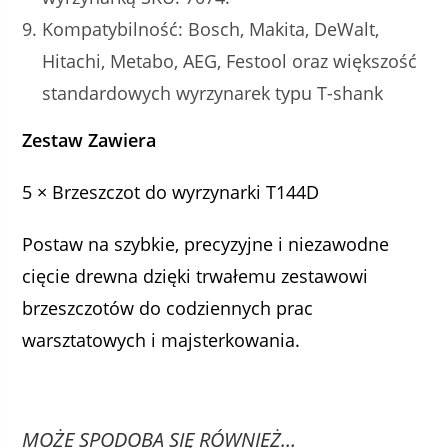
Kompatybilność: Bosch, Makita, DeWalt,
Hitachi, Metabo, AEG, Festool oraz większość
standardowych wyrzynarek typu T-shank
Zestaw Zawiera
5 × Brzeszczot do wyrzynarki T144D
Postaw na szybkie, precyzyjne i niezawodne
cięcie drewna dzięki trwałemu zestawowi
brzeszczotów do codziennych prac
warsztatowych i majsterkowania.
MOŻE SPODOBA SIĘ RÓWNIEŻ…