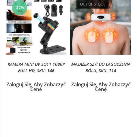
OUT OF STOCK
-37%
KAMERA MINI DV SQ11 1080P
MASAŻER SZYI DO ŁAGODZENIA
FULL HD, SKU: 146
BÓLU, SKU: 114
Zaloguj Się, Aby Zobaczyć
Zaloguj Się, Aby Zobaczyć
Cenę
Cenę