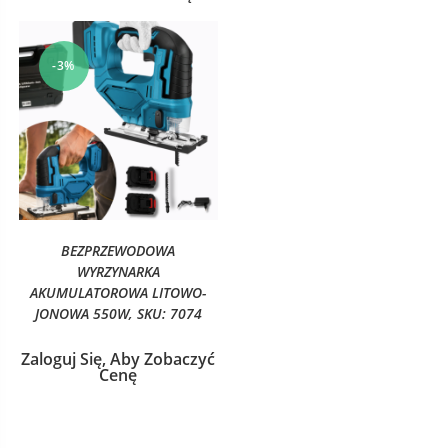
-3%
BEZPRZEWODOWA
WYRZYNARKA
AKUMULATOROWA LITOWO-
JONOWA 550W, SKU: 7074
Zaloguj Się, Aby Zobaczyć
Cenę