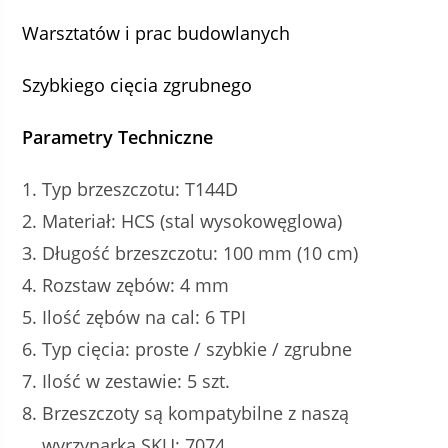
Warsztatów i prac budowlanych
Szybkiego cięcia zgrubnego
Parametry Techniczne
Typ brzeszczotu: T144D
Materiał: HCS (stal wysokowęglowa)
Długość brzeszczotu: 100 mm (10 cm)
Rozstaw zębów: 4 mm
Ilość zębów na cal: 6 TPI
Typ cięcia: proste / szybkie / zgrubne
Ilość w zestawie: 5 szt.
Brzeszczoty są kompatybilne z naszą
wyrzynarką SKU: 7074.