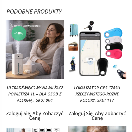
PODOBNE PRODUKTY
-48%
ULTRADŹWIĘKOWY NAWILŻACZ
LOKALIZATOR GPS CZASU
POWIETRZA 1L – DLA OSÓB Z
RZECZYWISTEGO-RÓŻNE
ALERGIĄ , SKU: 004
KOLORY, SKU: 117
Zaloguj Się, Aby Zobaczyć
Zaloguj Się, Aby Zobaczyć
Cenę
Cenę