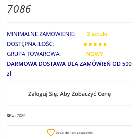
7086
MINIMALNE ZAMÓWIENIE:
2 sztuki
DOSTĘPNA ILOŚĆ:
■ ■ ■ ■ ■
GRUPA TOWAROWA:
NOWY
DARMOWA DOSTAWA DLA ZAMÓWIEŃ OD 500
zł
Zaloguj Się, Aby Zobaczyć Cenę
SKU:
7086
Dodaj do listy zakupowej