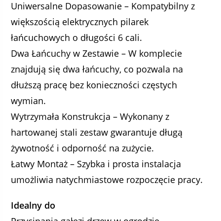
Uniwersalne Dopasowanie – Kompatybilny z
większością elektrycznych pilarek
łańcuchowych o długości 6 cali.
Dwa Łańcuchy w Zestawie – W komplecie
znajdują się dwa łańcuchy, co pozwala na
dłuższą pracę bez konieczności częstych
wymian.
Wytrzymała Konstrukcja – Wykonany z
hartowanej stali zestaw gwarantuje długą
żywotność i odporność na zużycie.
Łatwy Montaż – Szybka i prosta instalacja
umożliwia natychmiastowe rozpoczęcie pracy.
Idealny do
Przycinania gałęzi drzew w ogrodzie