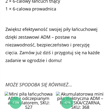
2 × 6-calowy łańcuch tnący
1 × 6-calowa prowadnica
Zwiększ efektywność swojej piły łańcuchowej
dzięki zestawowi ADM – postaw na
niezawodność, bezpieczeństwo i precyzję
cięcia. Zamów już dziś i przygotuj się na każde
zadanie w ogrodzie i domu!
MOŻE SPODOBA SIĘ RÓWNIEŻ…
-13%
-47%