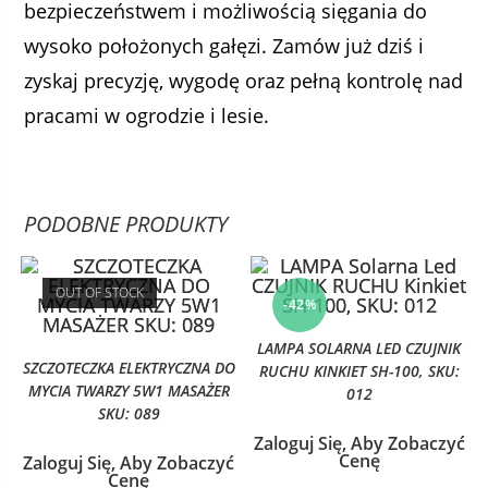
bezpieczeństwem i możliwością sięgania do
wysoko położonych gałęzi. Zamów już dziś i
zyskaj precyzję, wygodę oraz pełną kontrolę nad
pracami w ogrodzie i lesie.
PODOBNE PRODUKTY
OUT OF STOCK
-42%
LAMPA SOLARNA LED CZUJNIK
SZCZOTECZKA ELEKTRYCZNA DO
RUCHU KINKIET SH-100, SKU:
MYCIA TWARZY 5W1 MASAŻER
012
SKU: 089
Zaloguj Się, Aby Zobaczyć
Cenę
Zaloguj Się, Aby Zobaczyć
Cenę