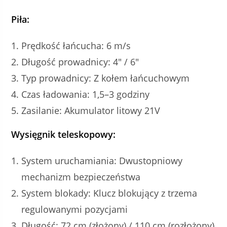
Piła:
Prędkość łańcucha: 6 m/s
Długość prowadnicy: 4″ / 6″
Typ prowadnicy: Z kołem łańcuchowym
Czas ładowania: 1,5–3 godziny
Zasilanie: Akumulator litowy 21V
Wysięgnik teleskopowy:
System uruchamiania: Dwustopniowy
mechanizm bezpieczeństwa
System blokady: Klucz blokujący z trzema
regulowanymi pozycjami
Długość: 72 cm (złożony) / 110 cm (rozłożony)