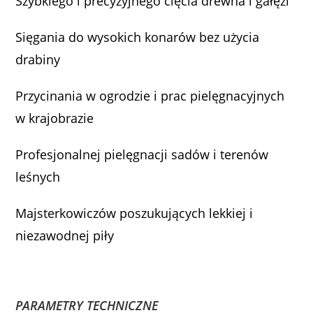
Szybkiego i precyzyjnego cięcia drewna i gałęzi
Sięgania do wysokich konarów bez użycia
drabiny
Przycinania w ogrodzie i prac pielęgnacyjnych
w krajobrazie
Profesjonalnej pielęgnacji sadów i terenów
leśnych
Majsterkowiczów poszukujących lekkiej i
niezawodnej piły
PARAMETRY TECHNICZNE