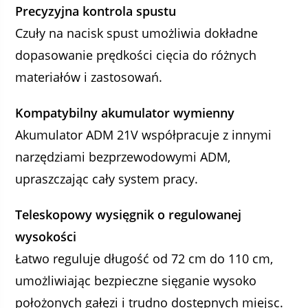
Precyzyjna kontrola spustu
Czuły na nacisk spust umożliwia dokładne
dopasowanie prędkości cięcia do różnych
materiałów i zastosowań.
Kompatybilny akumulator wymienny
Akumulator ADM 21V współpracuje z innymi
narzędziami bezprzewodowymi ADM,
upraszczając cały system pracy.
Teleskopowy wysięgnik o regulowanej
wysokości
Łatwo reguluje długość od 72 cm do 110 cm,
umożliwiając bezpieczne sięganie wysoko
położonych gałęzi i trudno dostępnych miejsc.