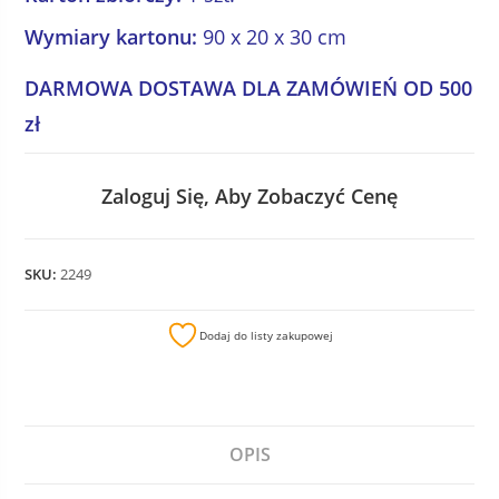
Wymiary kartonu:
90 x 20 x 30 cm
DARMOWA DOSTAWA DLA ZAMÓWIEŃ OD 500
zł
Zaloguj Się, Aby Zobaczyć Cenę
SKU:
2249
Dodaj do listy zakupowej
OPIS