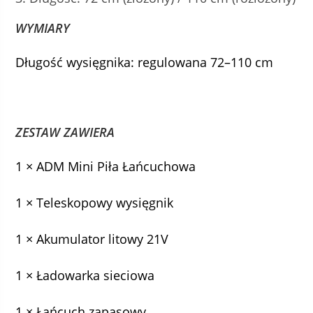
WYMIARY
Długość wysięgnika: regulowana 72–110 cm
ZESTAW ZAWIERA
1 × ADM Mini Piła Łańcuchowa
1 × Teleskopowy wysięgnik
1 × Akumulator litowy 21V
1 × Ładowarka sieciowa
1 × Łańcuch zapasowy