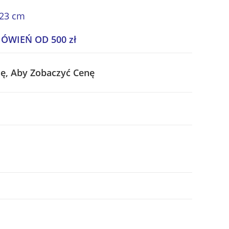
 23 cm
WIEŃ OD 500 zł
ię, Aby Zobaczyć Cenę