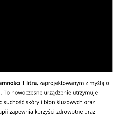
mności 1 litra
, zaprojektowanym z myślą o
h. To nowoczesne urządzenie utrzymuje
c suchość skóry i błon śluzowych oraz
apii zapewnia korzyści zdrowotne oraz