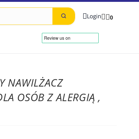
Login
0
Y NAWILŻACZ
DLA OSÓB Z ALERGIĄ ,