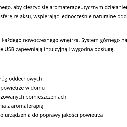
cznego, aby cieszyć się aromaterapeutycznym działan
ferę relaksu, wspierając jednocześnie naturalne odd
 do każdego nowoczesnego wnętrza. System górnego na
ie USB zapewniają intuicyjną i wygodną obsługę.
 dróg oddechowych
e powietrze w domu
tyzowanych pomieszczeniach
nia z aromaterapią
ego urządzenia do poprawy jakości powietrza