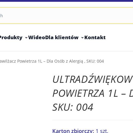
Produkty
Wideo
Dla klientów
Kontakt
wilżacz Powietrza 1L – Dla Osób z Alergią , SKU: 004
ULTRADŹWIĘKOW
POWIETRZA 1L – 
SKU: 004
Karton zbiorczy:
1 szt.