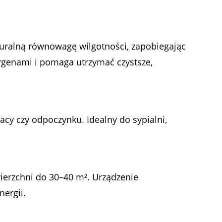
aturalną równowagę wilgotności, zapobiegając
rgenami i pomaga utrzymać czystsze,
acy czy odpoczynku. Idealny do sypialni,
wierzchni do 30–40 m². Urządzenie
ergii.