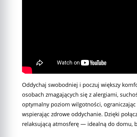
Oddychaj swobodniej i poczuj większy komf
osobach zmagających się z alergiami, such
optymalny poziom wilgotności, ograniczając 
wspierając zdrowe oddychanie. Dzięki połącz
relaksującą atmosferę — idealną do domu, bi