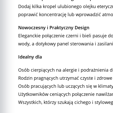
Dodaj kilka kropel ulubionego olejku etery
poprawić koncentrację lub wprowadzić atmos
Nowoczesny i Praktyczny Design
Eleganckie połączenie czerni i bieli pasuje
wody, a dotykowy panel sterowania i zasilan
Idealny dla
Osób cierpiących na alergie i podrażnienia
Rodzin pragnących utrzymać czyste i zdrow
Osób pracujących lub uczących się w klima
Użytkowników ceniących połączenie nawilża
Wszystkich, którzy szukają cichego i stylow