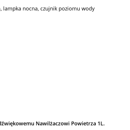
a, lampka nocna, czujnik poziomu wody
radźwiękowemu Nawilżaczowi Powietrza 1L.