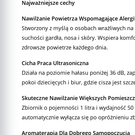
Najważniejsze cechy
Nawilżanie Powietrza Wspomagające Alerg
Stworzony z myślą o osobach wrażliwych na k
suchości gardła, nosa i skóry. Wspiera kom
zdrowsze powietrze każdego dnia.
Cicha Praca Ultrasoniczna
Działa na poziomie hałasu poniżej 36 dB, zap
pokoi dziecięcych i biur, gdzie cisza jest szc
Skuteczne Nawilżanie Większych Pomieszc
Zbiornik o pojemności 1 litra i wydajność 5
automatycznie wyłącza się po opróżnieniu zb
Aromaterapia Dla Dobrego Samopoczucia