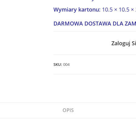
Wymiary kartonu:
10.5 × 10.5 ×
DARMOWA DOSTAWA DLA ZAMÓ
Zaloguj S
SKU:
004
OPIS