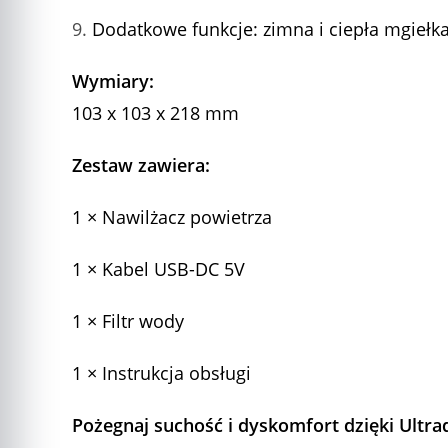
Dodatkowe funkcje: zimna i ciepła mgiełk
Wymiary:
103 x 103 x 218 mm
Zestaw zawiera:
1 × Nawilżacz powietrza
1 × Kabel USB-DC 5V
1 × Filtr wody
1 × Instrukcja obsługi
Pożegnaj suchość i dyskomfort dzięki Ult