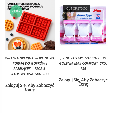
OUT OF STOCK
-33%
WIELOFUNKCYJNA SILIKONOWA
JEDNORAZOWE MASZYNKI DO
FORMA DO GOFRÓW I
GOLENIA MAX COMFORT, SKU:
PRZEKĄSEK – TACA 4-
135
SEGMENTOWA, SKU: 077
Zaloguj Się, Aby Zobaczyć
Cenę
Zaloguj Się, Aby Zobaczyć
Cenę