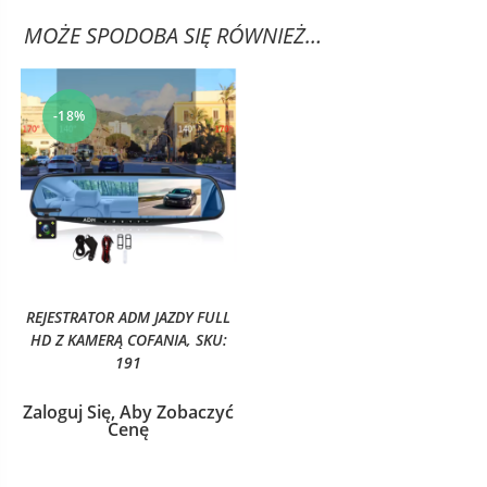
MOŻE SPODOBA SIĘ RÓWNIEŻ…
-18%
REJESTRATOR ADM JAZDY FULL
HD Z KAMERĄ COFANIA, SKU:
191
Zaloguj Się, Aby Zobaczyć
Cenę