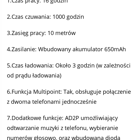
1.Czas pracy: 16 godzin
2.Czas czuwania: 1000 godzin
3.Zasięg pracy: 10 metrów
4.Zasilanie: Wbudowany akumulator 650mAh
5.Czas ładowania: Około 3 godzin (w zależności
od prądu ładowania)
6.Funkcja Multipoint: Tak, obsługuje połączenie
z dwoma telefonami jednocześnie
7.Dodatkowe funkcje: AD2P umożliwiający
odtwarzanie muzyki z telefonu, wybieranie
numerów głosowo, oraz wbudowana dioda