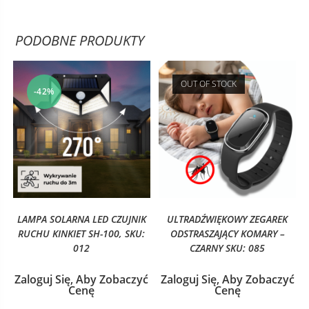
PODOBNE PRODUKTY
OUT OF STOCK
-42%
LAMPA SOLARNA LED CZUJNIK
ULTRADŹWIĘKOWY ZEGAREK
RUCHU KINKIET SH-100, SKU:
ODSTRASZAJĄCY KOMARY –
012
CZARNY SKU: 085
Zaloguj Się, Aby Zobaczyć
Zaloguj Się, Aby Zobaczyć
Cenę
Cenę