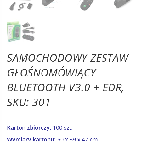
SAMOCHODOWY ZESTAW
GŁOŚNOMÓWIĄCY
BLUETOOTH V3.0 + EDR,
SKU: 301
Karton zbiorczy:
100 szt.
Wymiary kartonu:
50 x 39 x 42 cm