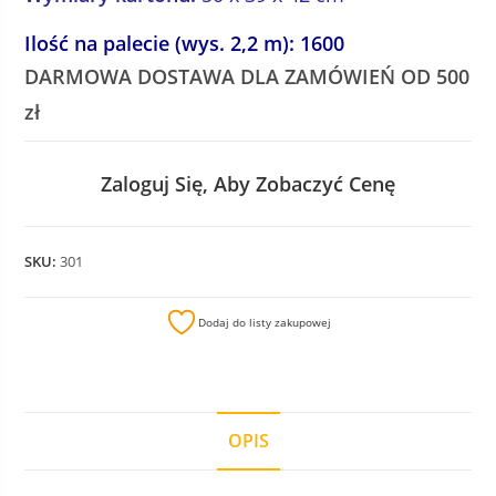
Ilość na palecie (wys. 2,2 m): 1600
DARMOWA DOSTAWA DLA ZAMÓWIEŃ OD 500
zł
Zaloguj Się, Aby Zobaczyć Cenę
SKU:
301
Dodaj do listy zakupowej
OPIS