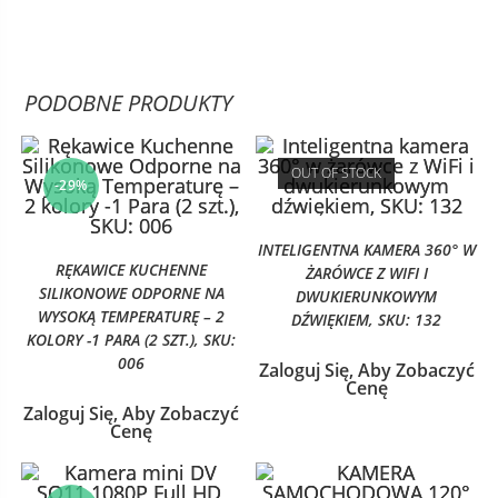
PODOBNE PRODUKTY
OUT OF STOCK
-29%
INTELIGENTNA KAMERA 360° W
RĘKAWICE KUCHENNE
ŻARÓWCE Z WIFI I
SILIKONOWE ODPORNE NA
DWUKIERUNKOWYM
WYSOKĄ TEMPERATURĘ – 2
DŹWIĘKIEM, SKU: 132
KOLORY -1 PARA (2 SZT.), SKU:
006
Zaloguj Się, Aby Zobaczyć
Cenę
Zaloguj Się, Aby Zobaczyć
Cenę