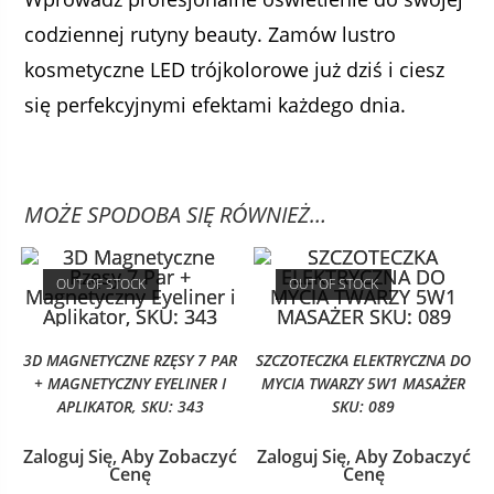
codziennej rutyny beauty. Zamów lustro
kosmetyczne LED trójkolorowe już dziś i ciesz
się perfekcyjnymi efektami każdego dnia.
MOŻE SPODOBA SIĘ RÓWNIEŻ…
OUT OF STOCK
OUT OF STOCK
3D MAGNETYCZNE RZĘSY 7 PAR
SZCZOTECZKA ELEKTRYCZNA DO
+ MAGNETYCZNY EYELINER I
MYCIA TWARZY 5W1 MASAŻER
APLIKATOR, SKU: 343
SKU: 089
Zaloguj Się, Aby Zobaczyć
Zaloguj Się, Aby Zobaczyć
Cenę
Cenę