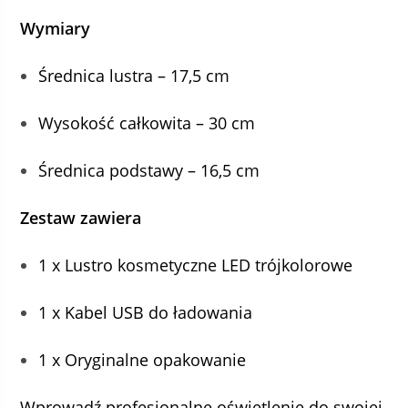
Wymiary
Średnica lustra – 17,5 cm
Wysokość całkowita – 30 cm
Średnica podstawy – 16,5 cm
Zestaw zawiera
1 x Lustro kosmetyczne LED trójkolorowe
1 x Kabel USB do ładowania
1 x Oryginalne opakowanie
Wprowadź profesjonalne oświetlenie do swojej