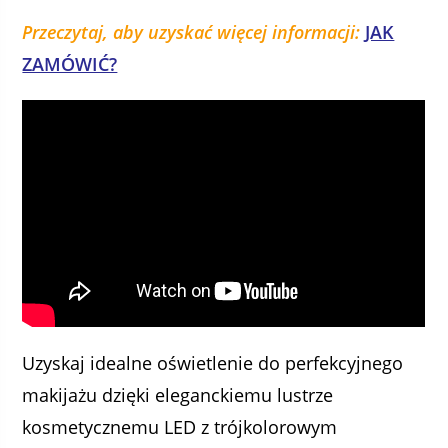
Przeczytaj, aby uzyskać więcej informacji:
JAK
ZAMÓWIĆ?
Uzyskaj idealne oświetlenie do perfekcyjnego
makijażu dzięki eleganckiemu lustrze
kosmetycznemu LED z trójkolorowym