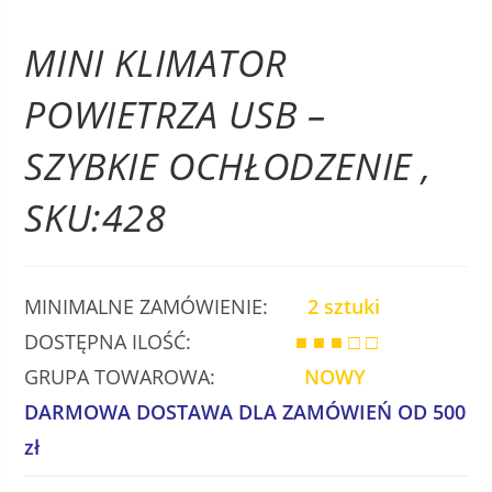
MINI KLIMATOR
POWIETRZA USB –
SZYBKIE OCHŁODZENIE ,
SKU:428
MINIMALNE ZAMÓWIENIE:
2 sztuki
DOSTĘPNA ILOŚĆ:
■ ■ ■ □ □
GRUPA TOWAROWA:
NOWY
DARMOWA DOSTAWA DLA ZAMÓWIEŃ OD 500
zł