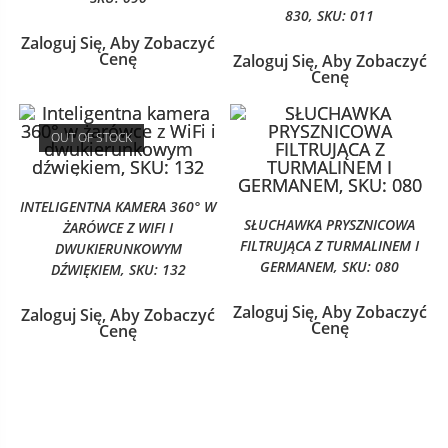
830, SKU: 011
Zaloguj Się, Aby Zobaczyć
Cenę
Zaloguj Się, Aby Zobaczyć
Cenę
OUT OF STOCK
INTELIGENTNA KAMERA 360° W
SŁUCHAWKA PRYSZNICOWA
ŻARÓWCE Z WIFI I
FILTRUJĄCA Z TURMALINEM I
DWUKIERUNKOWYM
GERMANEM, SKU: 080
DŹWIĘKIEM, SKU: 132
Zaloguj Się, Aby Zobaczyć
Zaloguj Się, Aby Zobaczyć
Cenę
Cenę