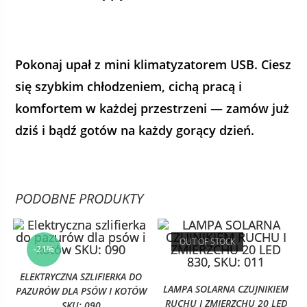
Pokonaj upał z mini klimatyzatorem USB. Ciesz
się szybkim chłodzeniem, cichą pracą i
komfortem w każdej przestrzeni — zamów już
dziś i bądź gotów na każdy gorący dzień.
PODOBNE PRODUKTY
OUT OF STOCK
-21%
ELEKTRYCZNA SZLIFIERKA DO
LAMPA SOLARNA CZUJNIKIEM
PAZURÓW DLA PSÓW I KOTÓW
RUCHU I ZMIERZCHU 20 LED
SKU: 090