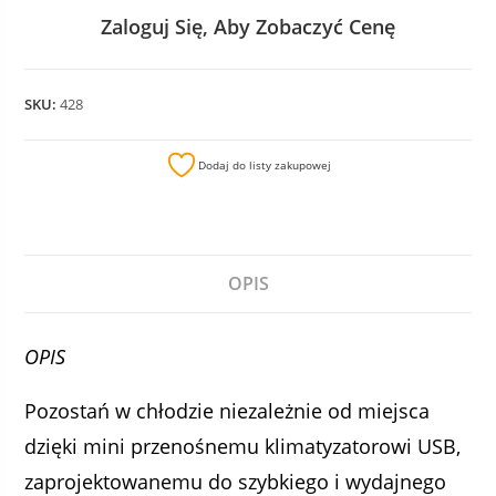
Zaloguj Się, Aby Zobaczyć Cenę
SKU:
428
Dodaj do listy zakupowej
OPIS
OPIS
Pozostań w chłodzie niezależnie od miejsca
dzięki mini przenośnemu klimatyzatorowi USB,
zaprojektowanemu do szybkiego i wydajnego