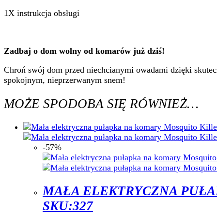
1X instrukcja obsługi
Zadbaj o dom wolny od komarów już dziś!
Chroń swój dom przed niechcianymi owadami dzięki skuteczn
spokojnym, nieprzerwanym snem!
MOŻE SPODOBA SIĘ RÓWNIEŻ…
-57%
MAŁA ELEKTRYCZNA PUŁA
SKU:327