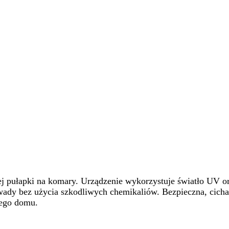
 pułapki na komary. Urządzenie wykorzystuje światło UV or
owady bez użycia szkodliwych chemikaliów. Bezpieczna, cicha
nego domu.