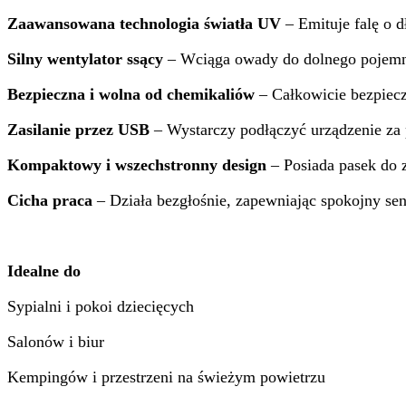
Zaawansowana technologia światła UV
– Emituje falę o d
Silny wentylator ssący
– Wciąga owady do dolnego pojemnik
Bezpieczna i wolna od chemikaliów
– Całkowicie bezpiecz
Zasilanie przez USB
– Wystarczy podłączyć urządzenie za
Kompaktowy i wszechstronny design
– Posiada pasek do z
Cicha praca
– Działa bezgłośnie, zapewniając spokojny sen
Idealne do
Sypialni i pokoi dziecięcych
Salonów i biur
Kempingów i przestrzeni na świeżym powietrzu