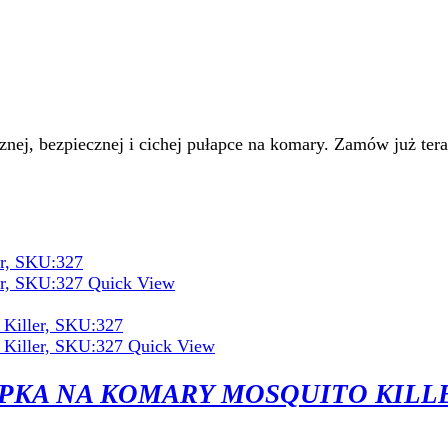
ej, bezpiecznej i cichej pułapce na komary. Zamów już teraz
Quick View
Quick View
PKA NA KOMARY MOSQUITO KILL