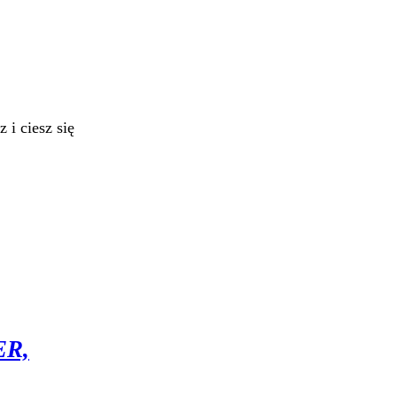
 i ciesz się
ER,