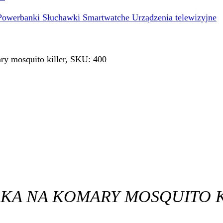
Powerbanki
Słuchawki
Smartwatche
Urządzenia telewizyjne
ry mosquito killer, SKU: 400
KA NA KOMARY MOSQUITO K