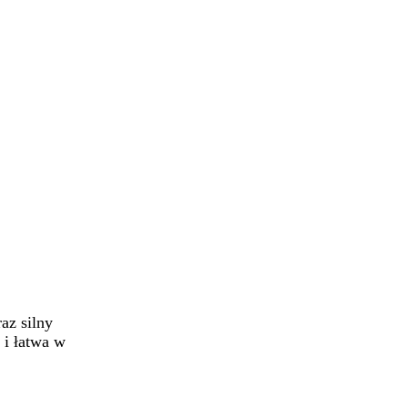
az silny
 i łatwa w