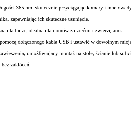
ługości 365 nm, skutecznie przyciągając komary i inne owady
a, zapewniając ich skuteczne usunięcie.
na dla ludzi, idealna dla domów z dziećmi i zwierzętami.
 pomocą dołączonego kabla USB i ustawić w dowolnym miejs
awieszenia, umożliwiający montaż na stole, ścianie lub sufic
 bez zakłóceń.