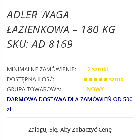
ADLER WAGA
ŁAZIENKOWA – 180 KG
SKU: AD 8169
MINIMALNE ZAMÓWIENIE:
2 sztuki
DOSTĘPNA ILOŚĆ:
■ ■ ■ ■ ■
sztuk
GRUPA TOWAROWA:
NOWY
DARMOWA DOSTAWA DLA ZAMÓWIEŃ OD 500
zł
Zaloguj Się, Aby Zobaczyć Cenę