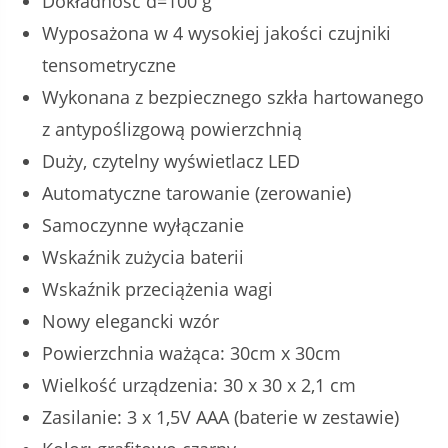
Dokładność d=100 g
Wyposażona w 4 wysokiej jakości czujniki
tensometryczne
Wykonana z bezpiecznego szkła hartowanego
z antypoślizgową powierzchnią
Duży, czytelny wyświetlacz LED
Automatyczne tarowanie (zerowanie)
Samoczynne wyłączanie
Wskaźnik zużycia baterii
Wskaźnik przeciążenia wagi
Nowy elegancki wzór
Powierzchnia ważąca: 30cm x 30cm
Wielkość urządzenia: 30 x 30 x 2,1 cm
Zasilanie: 3 x 1,5V AAA (baterie w zestawie)