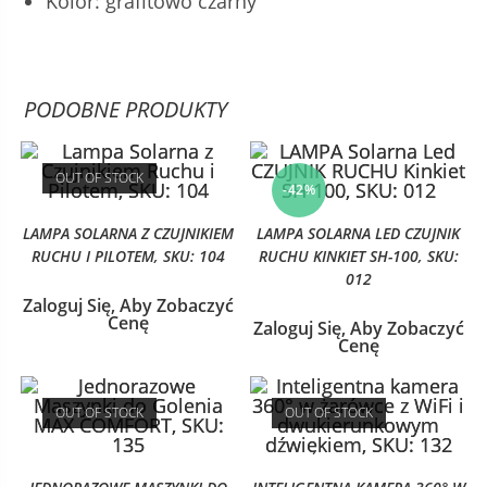
Kolor: grafitowo czarny
PODOBNE PRODUKTY
OUT OF STOCK
-42%
LAMPA SOLARNA Z CZUJNIKIEM
LAMPA SOLARNA LED CZUJNIK
RUCHU I PILOTEM, SKU: 104
RUCHU KINKIET SH-100, SKU:
012
Zaloguj Się, Aby Zobaczyć
Cenę
Zaloguj Się, Aby Zobaczyć
Cenę
OUT OF STOCK
OUT OF STOCK