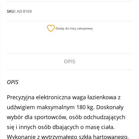
SKU:
AD 8169
Dodaj do listy zakupowej
OPIS
OPIS
Precyzyjna elektroniczna waga łazienkowa z
udźwigiem maksymalnym 180 kg. Doskonały
wybór dla sportowców, osób odchudzających
się i innych osób dbających o masę ciała.
Wykonanie z wytrzymałego szkła hartowanego,