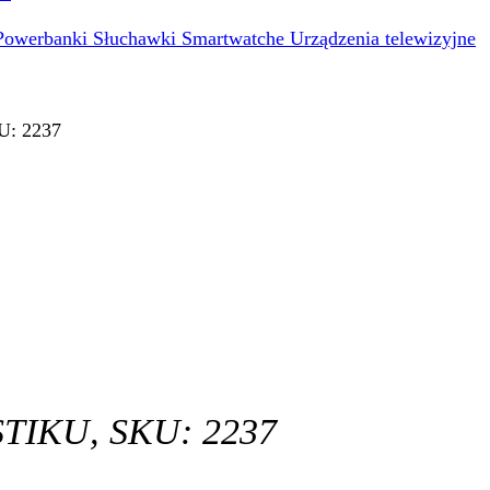
Powerbanki
Słuchawki
Smartwatche
Urządzenia telewizyjne
U: 2237
IKU, SKU: 2237