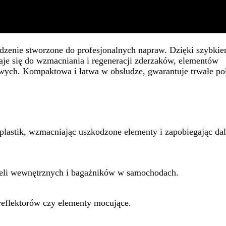
dzenie stworzone do profesjonalnych napraw. Dzięki szybki
daje się do wzmacniania i regeneracji zderzaków, elementów
ch. Kompaktowa i łatwa w obsłudze, gwarantuje trwałe poł
plastik, wzmacniając uszkodzone elementy i zapobiegając da
neli wewnętrznych i bagażników w samochodach.
reflektorów czy elementy mocujące.