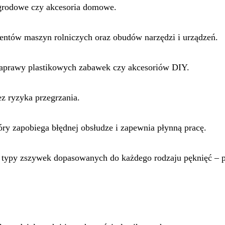
ogrodowe czy akcesoria domowe.
entów maszyn rolniczych oraz obudów narzędzi i urządzeń.
 naprawy plastikowych zabawek czy akcesoriów DIY.
z ryzyka przegrzania.
ry zapobiega błędnej obsłudze i zapewnia płynną pracę.
e typy zszywek dopasowanych do każdego rodzaju pęknięć – p