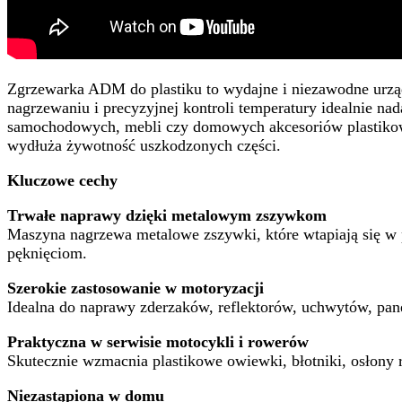
Zgrzewarka ADM do plastiku to wydajne i niezawodne urzą
nagrzewaniu i precyzyjnej kontroli temperatury idealnie na
samochodowych, mebli czy domowych akcesoriów plastikowy
wydłuża żywotność uszkodzonych części.
Kluczowe cechy
Trwałe naprawy dzięki metalowym zszywkom
Maszyna nagrzewa metalowe zszywki, które wtapiają się w 
pęknięciom.
Szerokie zastosowanie w motoryzacji
Idealna do naprawy zderzaków, reflektorów, uchwytów, pa
Praktyczna w serwisie motocykli i rowerów
Skutecznie wzmacnia plastikowe owiewki, błotniki, osłony 
Niezastąpiona w domu