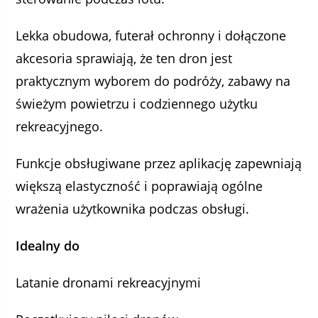
Lekka obudowa, futerał ochronny i dołączone
akcesoria sprawiają, że ten dron jest
praktycznym wyborem do podróży, zabawy na
świeżym powietrzu i codziennego użytku
rekreacyjnego.
Funkcje obsługiwane przez aplikację zapewniają
większą elastyczność i poprawiają ogólne
wrażenia użytkownika podczas obsługi.
Idealny do
Latanie dronami rekreacyjnymi