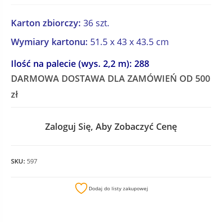
Karton zbiorczy:
36 szt.
Wymiary kartonu:
51.5 x 43 x 43.5 cm
Ilość na palecie (wys. 2,2 m): 288
DARMOWA DOSTAWA DLA ZAMÓWIEŃ OD 500
zł
Zaloguj Się, Aby Zobaczyć Cenę
SKU:
597
Dodaj do listy zakupowej