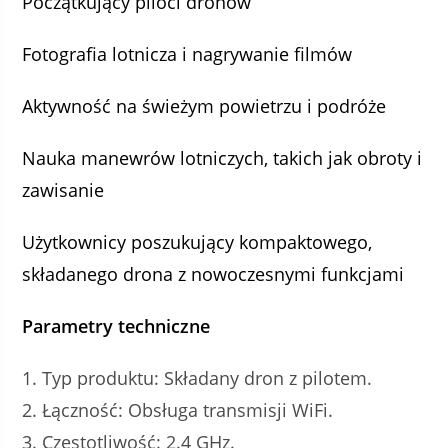
Początkujący piloci dronów
Fotografia lotnicza i nagrywanie filmów
Aktywność na świeżym powietrzu i podróże
Nauka manewrów lotniczych, takich jak obroty i
zawisanie
Użytkownicy poszukujący kompaktowego,
składanego drona z nowoczesnymi funkcjami
Parametry techniczne
Typ produktu: Składany dron z pilotem.
Łączność: Obsługa transmisji WiFi.
Częstotliwość: 2.4 GHz.