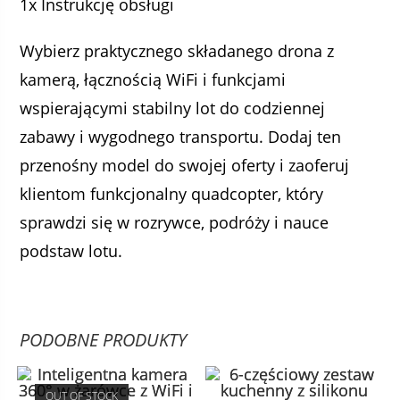
1x Instrukcję obsługi
Wybierz praktycznego składanego drona z
kamerą, łącznością WiFi i funkcjami
wspierającymi stabilny lot do codziennej
zabawy i wygodnego transportu. Dodaj ten
przenośny model do swojej oferty i zaoferuj
klientom funkcjonalny quadcopter, który
sprawdzi się w rozrywce, podróży i nauce
podstaw lotu.
PODOBNE PRODUKTY
OUT OF STOCK