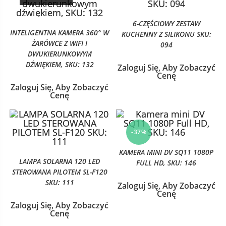
6-CZĘŚCIOWY ZESTAW
INTELIGENTNA KAMERA 360° W
KUCHENNY Z SILIKONU SKU:
ŻARÓWCE Z WIFI I
094
DWUKIERUNKOWYM
DŹWIĘKIEM, SKU: 132
Zaloguj Się, Aby Zobaczyć
Cenę
Zaloguj Się, Aby Zobaczyć
Cenę
-37%
KAMERA MINI DV SQ11 1080P
LAMPA SOLARNA 120 LED
FULL HD, SKU: 146
STEROWANA PILOTEM SL-F120
SKU: 111
Zaloguj Się, Aby Zobaczyć
Cenę
Zaloguj Się, Aby Zobaczyć
Cenę