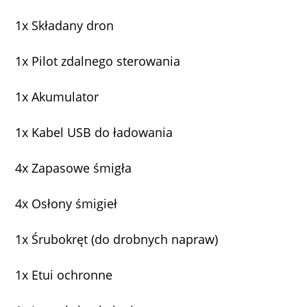
1x Składany dron
1x Pilot zdalnego sterowania
1x Akumulator
1x Kabel USB do ładowania
4x Zapasowe śmigła
4x Osłony śmigieł
1x Śrubokręt (do drobnych napraw)
1x Etui ochronne