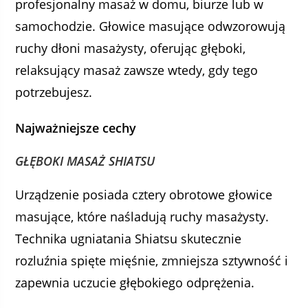
profesjonalny masaż w domu, biurze lub w
samochodzie. Głowice masujące odwzorowują
ruchy dłoni masażysty, oferując głęboki,
relaksujący masaż zawsze wtedy, gdy tego
potrzebujesz.
Najważniejsze cechy
GŁĘBOKI MASAŻ SHIATSU
Urządzenie posiada cztery obrotowe głowice
masujące, które naśladują ruchy masażysty.
Technika ugniatania Shiatsu skutecznie
rozluźnia spięte mięśnie, zmniejsza sztywność i
zapewnia uczucie głębokiego odprężenia.