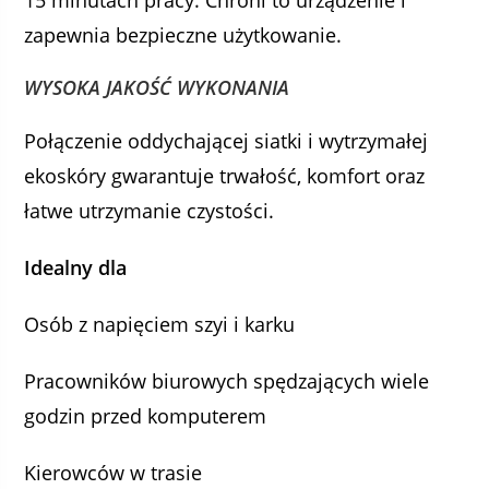
15 minutach pracy. Chroni to urządzenie i
zapewnia bezpieczne użytkowanie.
WYSOKA JAKOŚĆ WYKONANIA
Połączenie oddychającej siatki i wytrzymałej
ekoskóry gwarantuje trwałość, komfort oraz
łatwe utrzymanie czystości.
Idealny dla
Osób z napięciem szyi i karku
Pracowników biurowych spędzających wiele
godzin przed komputerem
Kierowców w trasie