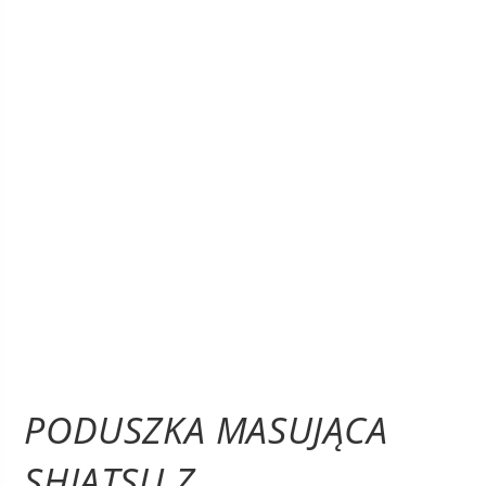
PODUSZKA MASUJĄCA
SHIATSU Z