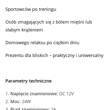
Sportowców po treningu
Osób zmagających się z bólem mięśni lub
słabym krążeniem
Domowego relaksu po ciężkim dniu
Prezentu dla bliskich – praktyczny i uniwersalny
Parametry techniczne
Napięcie znamionowe:
DC 12V
Moc:
24W
Prąd znamionowy:
2A