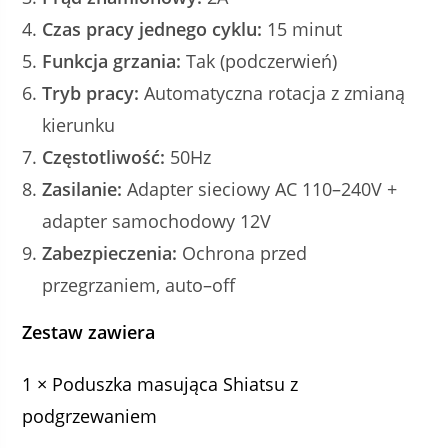
Czas pracy jednego cyklu:
15 minut
Funkcja grzania:
Tak (podczerwień)
Tryb pracy:
Automatyczna rotacja z zmianą
kierunku
Częstotliwość:
50Hz
Zasilanie:
Adapter sieciowy AC 110–240V +
adapter samochodowy 12V
Zabezpieczenia:
Ochrona przed
przegrzaniem, auto–off
Zestaw zawiera
1 × Poduszka masująca Shiatsu z
podgrzewaniem