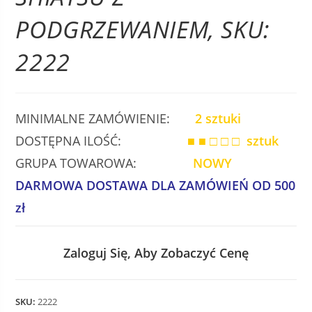
PODGRZEWANIEM, SKU:
2222
MINIMALNE ZAMÓWIENIE:
2 sztuki
DOSTĘPNA ILOŚĆ:
■ ■ □ □ □ sztuk
GRUPA TOWAROWA:
NOWY
DARMOWA DOSTAWA DLA ZAMÓWIEŃ OD 500
zł
Zaloguj Się, Aby Zobaczyć Cenę
SKU:
2222