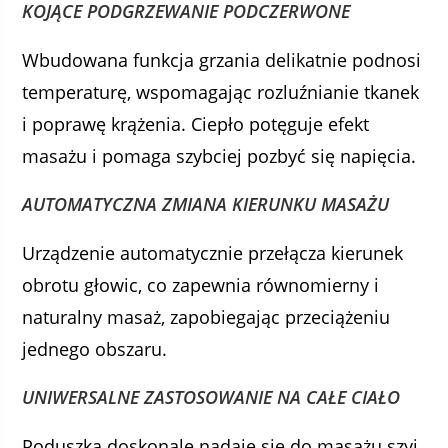
KOJĄCE PODGRZEWANIE PODCZERWONE
Wbudowana funkcja grzania delikatnie podnosi
temperaturę, wspomagając rozluźnianie tkanek
i poprawę krążenia. Ciepło potęguje efekt
masażu i pomaga szybciej pozbyć się napięcia.
AUTOMATYCZNA ZMIANA KIERUNKU MASAŻU
Urządzenie automatycznie przełącza kierunek
obrotu głowic, co zapewnia równomierny i
naturalny masaż, zapobiegając przeciążeniu
jednego obszaru.
UNIWERSALNE ZASTOSOWANIE NA CAŁE CIAŁO
Poduszka doskonale nadaje się do masażu szyi,