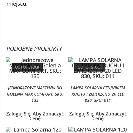
miejscu.
PODOBNE PRODUKTY
OUT OF STOCK
OUT OF STOCK
JEDNORAZOWE MASZYNKI DO
LAMPA SOLARNA CZUJNIKIEM
GOLENIA MAX COMFORT, SKU:
RUCHU I ZMIERZCHU 20 LED
135
830, SKU: 011
Zaloguj Się, Aby Zobaczyć
Zaloguj Się, Aby Zobaczyć
Cenę
Cenę