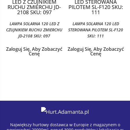
LAMPA SOLARNA 120 LED Z
LAMPA SOLARNA 120 LED
CZUJNIKIEM RUCHU ZMIERCHU
STEROWANA PILOTEM SL-F120
JD-2108 SKU: 097
SKU: 111
Zaloguj Się, Aby Zobaczyć
Zaloguj Się, Aby Zobaczyć
Cenę
Cenę
Największy hurtowy dostawca w Europie z magazynem o
powierzchni 20000m², ponad 3000 produktów i lokalizacją w