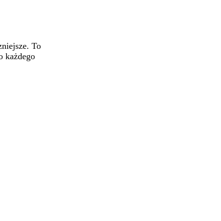
zniejsze. To
do każdego