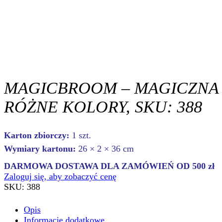
MAGICBROOM – MAGICZNA 
RÓŻNE KOLORY, SKU: 388
Karton zbiorczy:
1 szt.
Wymiary kartonu:
26 × 2 × 36 cm
DARMOWA DOSTAWA DLA ZAMÓWIEŃ OD 500 zł
Zaloguj się, aby zobaczyć cenę
SKU:
388
Opis
Informacje dodatkowe