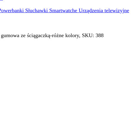
Powerbanki
Słuchawki
Smartwatche
Urządzenia telewizyjne
gumowa ze ściągaczką-różne kolory, SKU: 388