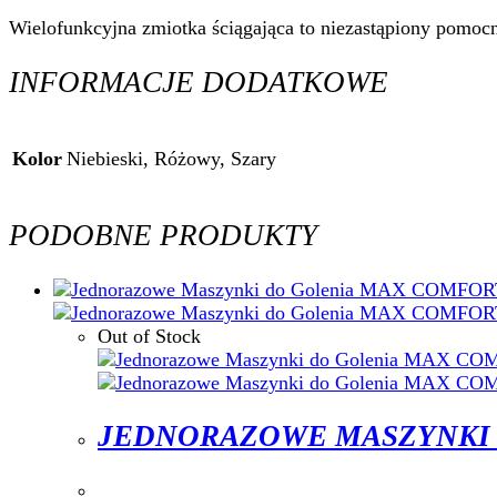
Wielofunkcyjna zmiotka ściągająca to niezastąpiony pomoc
INFORMACJE DODATKOWE
Kolor
Niebieski, Różowy, Szary
PODOBNE PRODUKTY
Out of Stock
JEDNORAZOWE MASZYNKI D