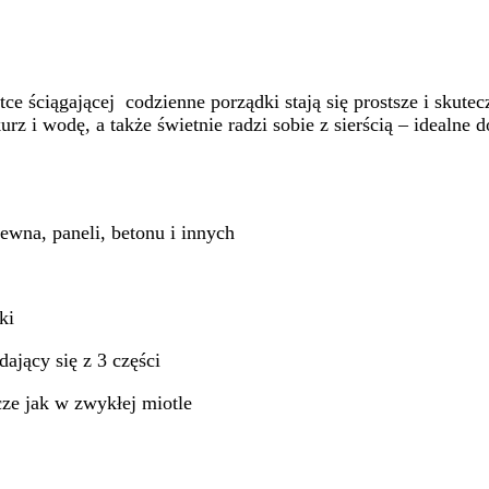
e ściągającej codzienne porządki stają się prostsze i skutec
rz i wodę, a także świetnie radzi sobie z sierścią – idealne 
rewna, paneli, betonu i innych
ki
ający się z 3 części
cze jak w zwykłej miotle