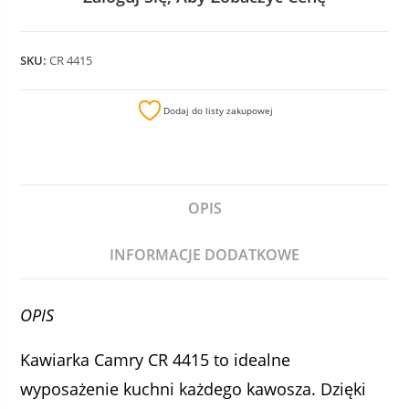
SKU:
CR 4415
Dodaj do listy zakupowej
OPIS
INFORMACJE DODATKOWE
OPIS
Kawiarka Camry CR 4415 to idealne
wyposażenie kuchni każdego kawosza. Dzięki