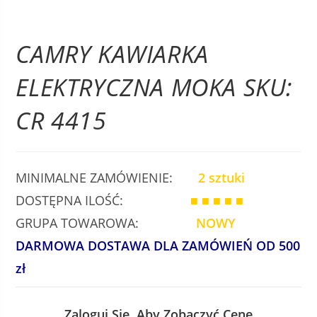
CAMRY KAWIARKA
ELEKTRYCZNA MOKA SKU:
CR 4415
MINIMALNE ZAMÓWIENIE:
2 sztuki
DOSTĘPNA ILOŚĆ:
■ ■ ■ ■ ■
GRUPA TOWAROWA:
NOWY
DARMOWA DOSTAWA DLA ZAMÓWIEŃ OD 500
zł
Zaloguj Się, Aby Zobaczyć Cenę