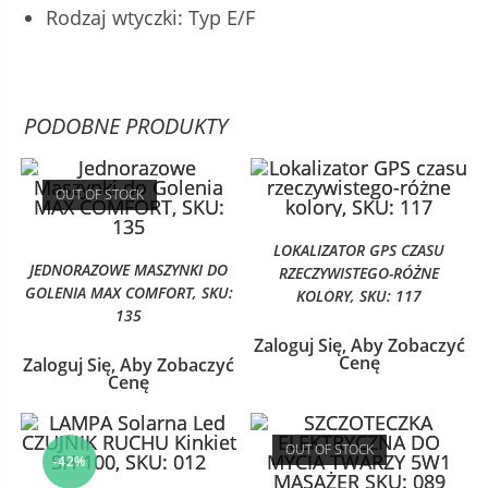
Rodzaj wtyczki: Typ E/F
PODOBNE PRODUKTY
OUT OF STOCK
LOKALIZATOR GPS CZASU
JEDNORAZOWE MASZYNKI DO
RZECZYWISTEGO-RÓŻNE
GOLENIA MAX COMFORT, SKU:
KOLORY, SKU: 117
135
Zaloguj Się, Aby Zobaczyć
Cenę
Zaloguj Się, Aby Zobaczyć
Cenę
OUT OF STOCK
-42%