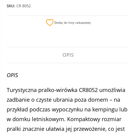
SKU:
CR 8052
Dodaj do listy zakupowej
OPIS
OPIS
Turystyczna pralko-wirówka CR8052 umożliwia
zadbanie o czyste ubrania poza domem – na
przykład podczas wypoczynku na kempingu lub
w domku letniskowym. Kompaktowy rozmiar
pralki znacznie ułatwia jej przewożenie, co jest