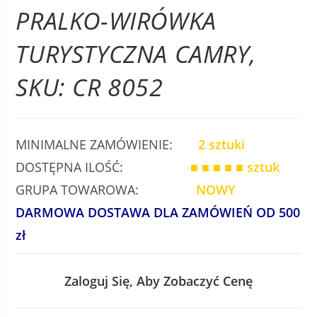
PRALKO-WIRÓWKA
TURYSTYCZNA CAMRY,
SKU: CR 8052
MINIMALNE ZAMÓWIENIE:
2 sztuki
DOSTĘPNA ILOŚĆ:
■ ■ ■ ■ ■
sztuk
GRUPA TOWAROWA:
NOWY
DARMOWA DOSTAWA DLA ZAMÓWIEŃ OD 500
zł
Zaloguj Się, Aby Zobaczyć Cenę