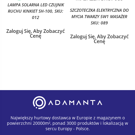
LAMPA SOLARNA LED CZUJNIK
SZCZOTECZKA ELEKTRYCZNA DO
RUCHU KINKIET SH-100, SKU:
MYCIA TWARZY 5W1 MASAŻER
012
SKU: 089
Zaloguj Się, Aby Zobaczyć
Cenę
Zaloguj Się, Aby Zobaczyć
Cenę
Największy hurtowy dostawca w Europie z magazynem o
powierzchni 20000m², ponad 3000 produktów i lokalizacją w
sercu Europy - Polsce.