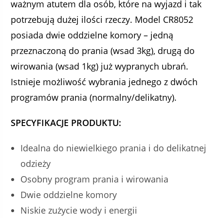
ważnym atutem dla osób, które na wyjazd i tak
potrzebują dużej ilości rzeczy. Model CR8052
posiada dwie oddzielne komory – jedną
przeznaczoną do prania (wsad 3kg), drugą do
wirowania (wsad 1kg) już wypranych ubrań.
Istnieje możliwość wybrania jednego z dwóch
programów prania (normalny/delikatny).
SPECYFIKACJE PRODUKTU:
Idealna do niewielkiego prania i do delikatnej
odzieży
Osobny program prania i wirowania
Dwie oddzielne komory
Niskie zużycie wody i energii