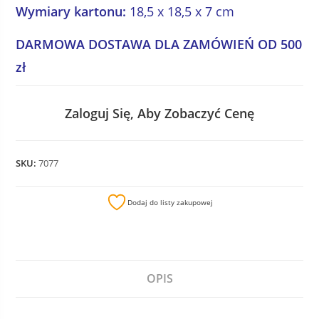
Wymiary kartonu:
18,5 x 18,5 x 7 cm
DARMOWA DOSTAWA DLA ZAMÓWIEŃ OD 500
zł
Zaloguj Się, Aby Zobaczyć Cenę
SKU:
7077
Dodaj do listy zakupowej
OPIS