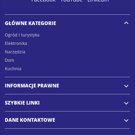
l
l
*
GŁÓWNE KATEGORIE
Ogród i turystyka
Elektronika
Narzędzia
Dom
Kuchnia
INFORMACJE PRAWNE
SZYBKIE LINKI
DANE KONTAKTOWE