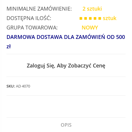
MINIMALNE ZAMÓWIENIE:
2 sztuki
DOSTĘPNA ILOŚĆ:
■ ■ ■ ■ ■
sztuk
GRUPA TOWAROWA:
NOWY
DARMOWA DOSTAWA DLA ZAMÓWIEŃ OD 500
zł
Zaloguj Się, Aby Zobaczyć Cenę
SKU:
AD 4070
OPIS