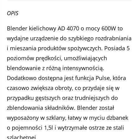
OPIS
Blender kielichowy AD 4070 o mocy 600W to
wydajne urządzenie do szybkiego rozdrabniania
i mieszania produktów spożywczych. Posiada 5
poziomów prędkości, umożliwiających
blendowanie z różną intensywnością.
Dodatkowo dostępna jest funkcja Pulse, która
czasowo zwiększa obroty, co przydaje się w
przypadku gęstszych oraz trudniejszych do
zblendowania składników. Blender został
wyposażony w szklany, łatwy w myciu dzbanek
o pojemności 1,5l i wytrzymałe ostrze ze stali
szlachetnej.