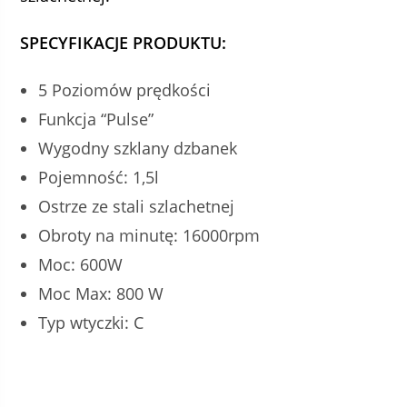
SPECYFIKACJE PRODUKTU:
5 Poziomów prędkości
Funkcja “Pulse”
Wygodny szklany dzbanek
Pojemność: 1,5l
Ostrze ze stali szlachetnej
Obroty na minutę: 16000rpm
Moc: 600W
Moc Max: 800 W
Typ wtyczki: C