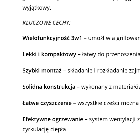
wyjątkowy.
KLUCZOWE CECHY:
Wielofunkcyjność 3w1
– umożliwia grillowa
Lekki i kompaktowy
– łatwy do przenoszenia
Szybki montaż
– składanie i rozkładanie zajm
Solidna konstrukcja
– wykonany z materiałó
Łatwe czyszczenie
– wszystkie części możn
Efektywne ogrzewanie
– system wentylacji 
cyrkulację ciepła