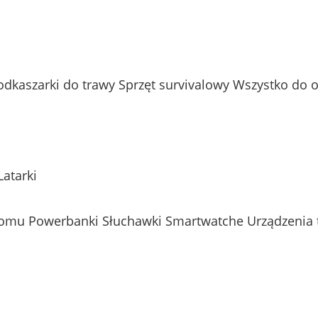
odkaszarki do trawy
Sprzęt survivalowy
Wszystko do 
Latarki
Domu
Powerbanki
Słuchawki
Smartwatche
Urządzenia 