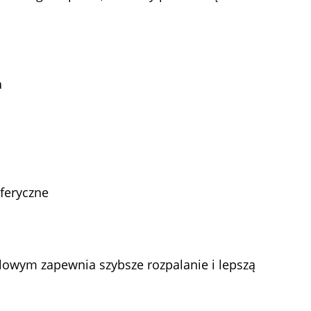
a
feryczne
glowym zapewnia szybsze rozpalanie i lepszą