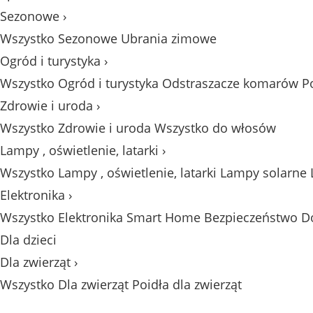
Sezonowe
›
Wszystko Sezonowe
Ubrania zimowe
Ogród i turystyka
›
Wszystko Ogród i turystyka
Odstraszacze komarów
P
Zdrowie i uroda
›
Wszystko Zdrowie i uroda
Wszystko do włosów
Lampy , oświetlenie, latarki
›
Wszystko Lampy , oświetlenie, latarki
Lampy solarne
Elektronika
›
Wszystko Elektronika
Smart Home
Bezpieczeństwo 
Dla dzieci
Dla zwierząt
›
Wszystko Dla zwierząt
Poidła dla zwierząt