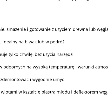
nie, smażenie i gotowanie z użyciem drewna lub węgl
, idealny na biwak lub w podróż
uje tylko chwilę, bez użycia narzędzi
w odpornych na wysoką temperaturę i warunki atmos
a zdemontować i wygodnie umyć
z wlotami w kształcie plastra miodu i deflektorem wę