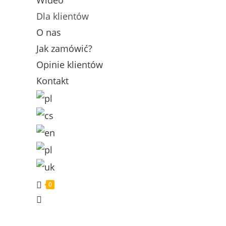
Wideo
Dla klientów
O nas
Jak zamówić?
Opinie klientów
Kontakt
0