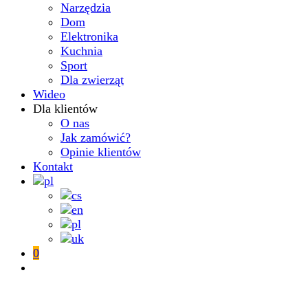
Narzędzia
Dom
Elektronika
Kuchnia
Sport
Dla zwierząt
Wideo
Dla klientów
O nas
Jak zamówić?
Opinie klientów
Kontakt
0