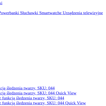
ki
Powerbanki
Słuchawki
Smartwatche
Urządzenia telewizyjne
Quick View
Quick View