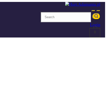
Login
0