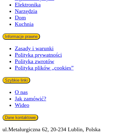
Elektronika
Narzędzia
Dom
Kuchnia
Informacje prawne
Zasady i warunki
Polityka prywatności
Polityka zwrotów
Polityka plików „cookies”
Szybkie linki
O nas
Jak zamówić?
Wideo
Dane kontaktowe
ul.Metalurgiczna 62, 20-234 Lublin, Polska