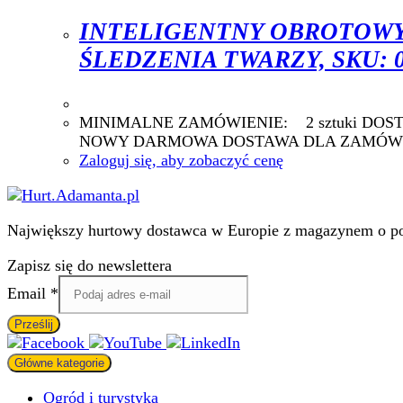
INTELIGENTNY OBROTOWY
ŚLEDZENIA TWARZY, SKU: 
MINIMALNE ZAMÓWIENIE: 2 sztuk
NOWY DARMOWA DOSTAWA DLA ZAMÓWIE
Zaloguj się, aby zobaczyć cenę
Największy hurtowy dostawca w Europie z magazynem o pow
Zapisz się do newslettera
Email
Email
*
Prześlij
Główne kategorie
Ogród i turystyka