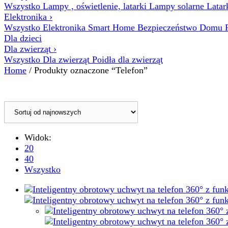
Wszystko Lampy , oświetlenie, latarki
Lampy solarne
Latar
Elektronika
›
Wszystko Elektronika
Smart Home
Bezpieczeństwo Domu
Dla dzieci
Dla zwierząt
›
Wszystko Dla zwierząt
Poidła dla zwierząt
Home
/ Produkty oznaczone “Telefon”
Widok:
20
40
Wszystko