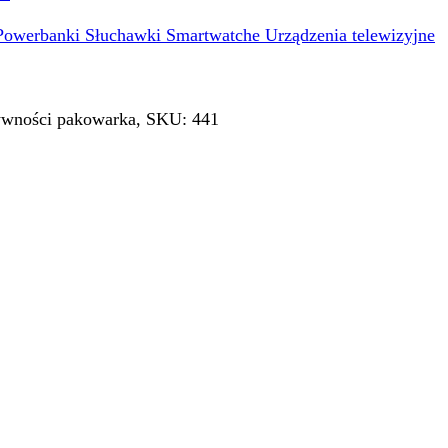
Powerbanki
Słuchawki
Smartwatche
Urządzenia telewizyjne
ywności pakowarka, SKU: 441