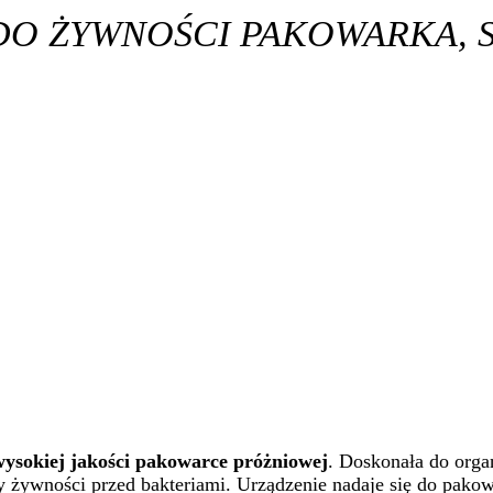
O ŻYWNOŚCI PAKOWARKA, 
wysokiej jakości pakowarce próżniowej
. Doskonała do organ
ywności przed bakteriami. Urządzenie nadaje się do pakowa