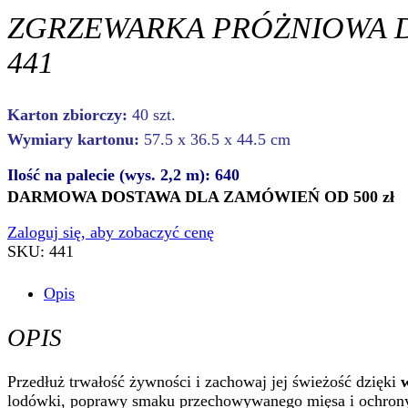
ZGRZEWARKA PRÓŻNIOWA D
441
Karton zbiorczy:
40 szt.
Wymiary kartonu:
57.5 x 36.5 x 44.5 cm
Ilość na palecie (wys. 2,2 m): 640
DARMOWA DOSTAWA DLA ZAMÓWIEŃ OD 500 zł
Zaloguj się, aby zobaczyć cenę
SKU:
441
Opis
OPIS
Przedłuż trwałość żywności i zachowaj jej świeżość dzięki
lodówki, poprawy smaku przechowywanego mięsa i ochrony ż