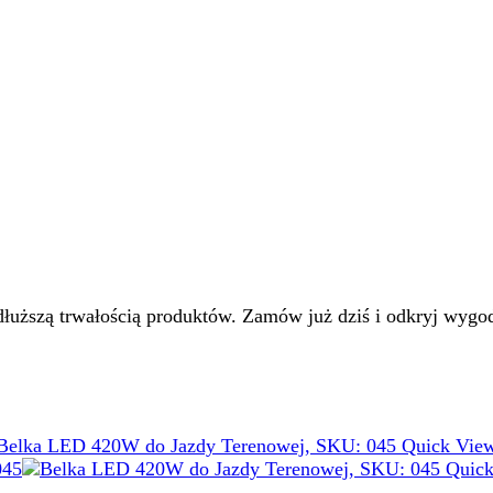
dłuższą trwałością produktów. Zamów już dziś i odkryj wyg
Quick Vie
Quick