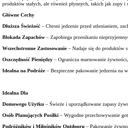
produktów stałych, ale również płynnych, takich jak zupy i 
Główne Cechy
Dłuższa Świeżość
– Chroni jedzenie przed utlenianiem, za
Blokada Zapachów
– Zapobiega przenikaniu nieprzyjemn
Wszechstronne Zastosowanie
– Nadaje się do produktów s
Oszczędność Pieniędzy
– Ogranicza marnowanie żywności, p
Idealna na Podróże
– Bezpieczne pakowanie jedzenia na wy
Idealna Dla
Domowego Użytku
– Świeże i uporządkowane zapasy żywn
Osób Planujących Posiłki
– Wygodne przechowywanie got
Podróżników i Miłośników Outdooru
– Pakowanie żywnoś