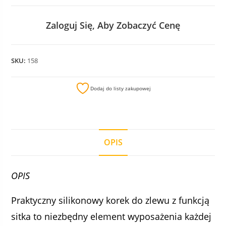
Zaloguj Się, Aby Zobaczyć Cenę
SKU:
158
Dodaj do listy zakupowej
OPIS
OPIS
Praktyczny silikonowy korek do zlewu z funkcją
sitka to niezbędny element wyposażenia każdej