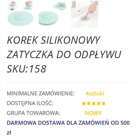
KOREK SILIKONOWY
ZATYCZKA DO ODPŁYWU
SKU:158
MINIMALNE ZAMÓWIENIE:
4sztuki
DOSTĘPNA ILOŚĆ:
■ ■ ■ ■ ■
GRUPA TOWAROWA:
NOWY
DARMOWA DOSTAWA DLA ZAMÓWIEŃ OD 500
zł