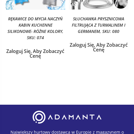
RĘKAWICE DO MYCIA NACZYŃ
SŁUCHAWKA PRYSZNICOWA
KABIN KUCHENNE
FILTRUJĄCA Z TURMALINEM I
SILIKONOWE- RÓŻNE KOLORY,
GERMANEM, SKU: 080
SKU: 074
Zaloguj Się, Aby Zobaczyć
Cenę
Zaloguj Się, Aby Zobaczyć
Cenę
Największy hurtowy dostawca w Europie z magazynem o