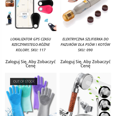
LOKALIZATOR GPS CZASU
ELEKTRYCZNA SZLIFIERKA DO
RZECZYWISTEGO-RÓŻNE
PAZURÓW DLA PSÓW I KOTÓW
KOLORY, SKU: 117
SKU: 090
Zaloguj Się, Aby Zobaczyć
Zaloguj Się, Aby Zobaczyć
Cenę
Cenę
OUT OF STOCK