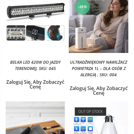
-48%
BELKA LED 420W DO JAZDY
ULTRADŹWIĘKOWY NAWILŻACZ
TERENOWEJ, SKU: 045
POWIETRZA 1L – DLA OSÓB Z
ALERGIĄ , SKU: 004
Zaloguj Się, Aby Zobaczyć
Cenę
Zaloguj Się, Aby Zobaczyć
Cenę
OUT OF STOCK