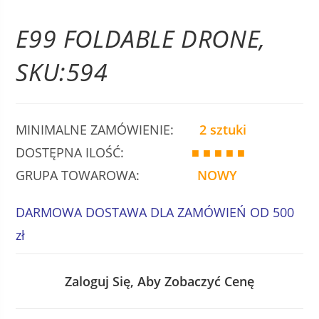
E99 FOLDABLE DRONE,
SKU:594
MINIMALNE ZAMÓWIENIE:
2 sztuki
DOSTĘPNA ILOŚĆ:
■ ■ ■ ■ ■
GRUPA TOWAROWA:
NOWY
DARMOWA DOSTAWA DLA ZAMÓWIEŃ OD 500
zł
Zaloguj Się, Aby Zobaczyć Cenę