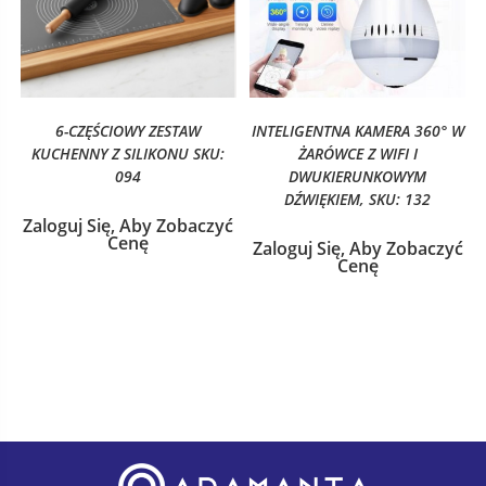
6-CZĘŚCIOWY ZESTAW
INTELIGENTNA KAMERA 360° W
KUCHENNY Z SILIKONU SKU:
ŻARÓWCE Z WIFI I
094
DWUKIERUNKOWYM
DŹWIĘKIEM, SKU: 132
Zaloguj Się, Aby Zobaczyć
Cenę
Zaloguj Się, Aby Zobaczyć
Cenę