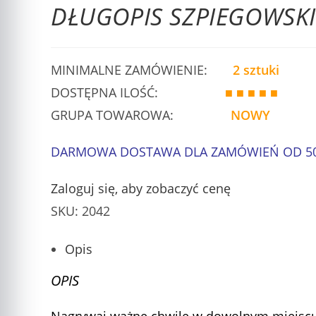
DŁUGOPIS SZPIEGOWSKI
MINIMALNE ZAMÓWIENIE:
2 sztuki
DOSTĘPNA ILOŚĆ:
■ ■ ■ ■ ■
GRUPA TOWAROWA:
NOWY
DARMOWA DOSTAWA DLA ZAMÓWIEŃ OD 50
Zaloguj się, aby zobaczyć cenę
SKU:
2042
Opis
OPIS