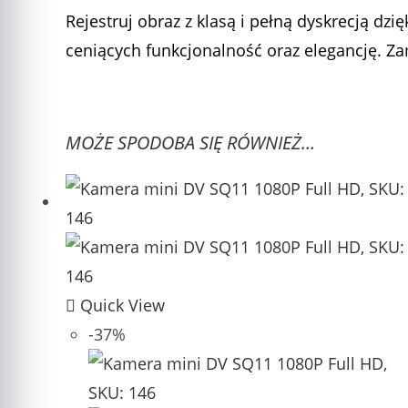
Rejestruj obraz z klasą i pełną dyskrecją dz
ceniących funkcjonalność oraz elegancję. Z
MOŻE SPODOBA SIĘ RÓWNIEŻ…
Quick View
-37%