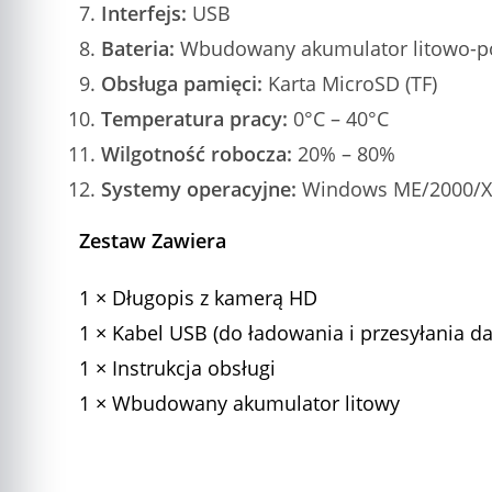
Interfejs:
USB
Bateria:
Wbudowany akumulator litowo-po
Obsługa pamięci:
Karta MicroSD (TF)
Temperatura pracy:
0°C – 40°C
Wilgotność robocza:
20% – 80%
Systemy operacyjne:
Windows ME/2000/XP/
Zestaw Zawiera
1 × Długopis z kamerą HD
1 × Kabel USB (do ładowania i przesyłania d
1 × Instrukcja obsługi
1 × Wbudowany akumulator litowy