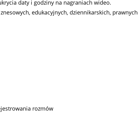
krycia daty i godziny na nagraniach wideo.
iznesowych, edukacyjnych, dziennikarskich, prawnych 
rejestrowania rozmów