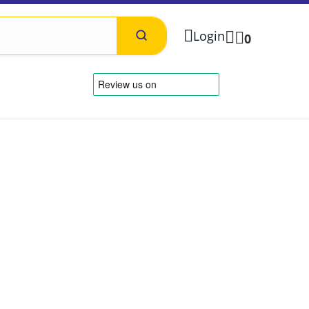
Login
0