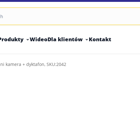
Produkty
Wideo
Dla klientów
Kontakt
ini kamera + dyktafon, SKU:2042