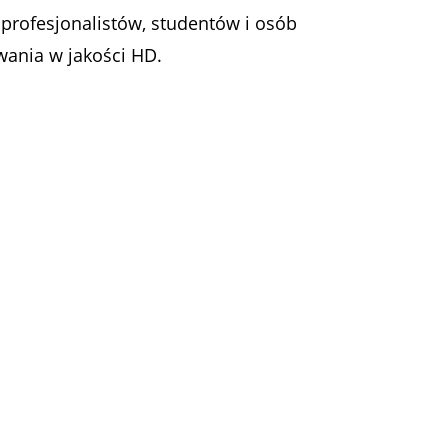
a profesjonalistów, studentów i osób
wania w jakości HD.