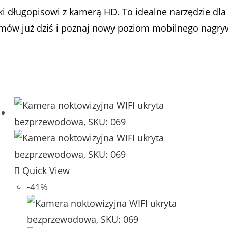
ięki długopisowi z kamerą HD. To idealne narzędzie dl
amów już dziś i poznaj nowy poziom mobilnego nagry
Quick View
-41%