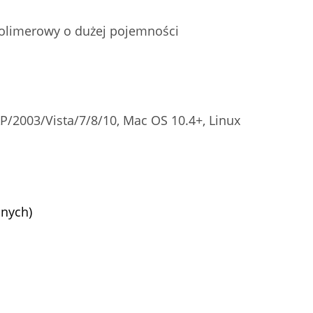
limerowy o dużej pojemności
2003/Vista/7/8/10, Mac OS 10.4+, Linux
anych)