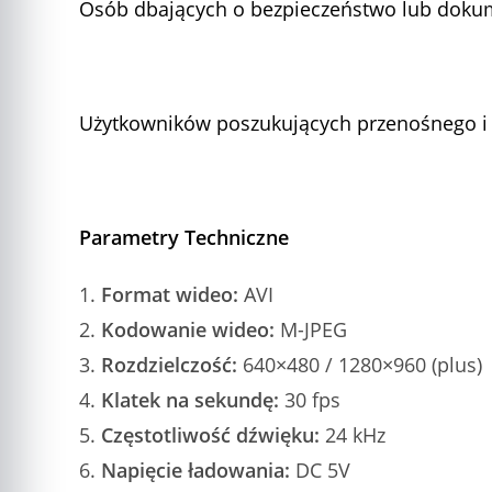
Osób dbających o bezpieczeństwo lub doku
Użytkowników poszukujących przenośnego i 
Parametry Techniczne
Format wideo:
AVI
Kodowanie wideo:
M-JPEG
Rozdzielczość:
640×480 / 1280×960 (plus)
Klatek na sekundę:
30 fps
Częstotliwość dźwięku:
24 kHz
Napięcie ładowania:
DC 5V