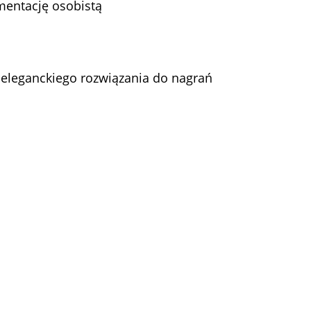
mentację osobistą
eleganckiego rozwiązania do nagrań