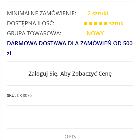
MINIMALNE ZAMÓWIENIE:
2 sztuki
DOSTĘPNA ILOŚĆ:
■ ■ ■ ■ ■
sztuk
GRUPA TOWAROWA:
NOWY
DARMOWA DOSTAWA DLA ZAMÓWIEŃ OD 500
zł
Zaloguj Się, Aby Zobaczyć Cenę
SKU:
CR 8076
OPIS