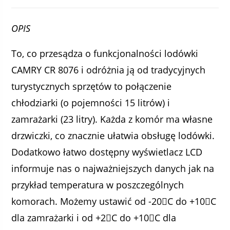
OPIS
To, co przesądza o funkcjonalności lodówki
CAMRY CR 8076 i odróżnia ją od tradycyjnych
turystycznych sprzętów to połączenie
chłodziarki (o pojemności 15 litrów) i
zamrażarki (23 litry). Każda z komór ma własne
drzwiczki, co znacznie ułatwia obsługę lodówki.
Dodatkowo łatwo dostępny wyświetlacz LCD
informuje nas o najważniejszych danych jak na
przykład temperatura w poszczególnych
komorach. Możemy ustawić od -20C do +10C
dla zamrażarki i od +2C do +10C dla