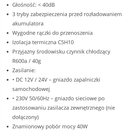
Głośność: < 40dB
3 tryby zabezpieczenia przed rozładowaniem
akumulatora
Wygodne rączki do przenoszenia
Izolacja termiczna C5H10
Przyjazny środowisku czynnik chłodzący
R600a / 40g
Zasilanie:
• DC 12V / 24V – gniazdo zapalniczki
samochodowej
• 230V 50/60Hz – gniazdo sieciowe po
zastosowaniu zasilacza zewnętrznego (nie
dołączony)
Znamionowy pobór mocy 40W