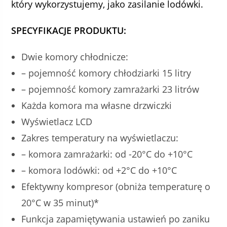
który wykorzystujemy, jako zasilanie lodówki.
SPECYFIKACJE PRODUKTU:
Dwie komory chłodnicze:
– pojemność komory chłodziarki 15 litry
– pojemność komory zamrażarki 23 litrów
Każda komora ma własne drzwiczki
Wyświetlacz LCD
Zakres temperatury na wyświetlaczu:
– komora zamrażarki: od -20°C do +10°C
– komora lodówki: od +2°C do +10°C
Efektywny kompresor (obniża temperaturę o
20°C w 35 minut)*
Funkcja zapamiętywania ustawień po zaniku