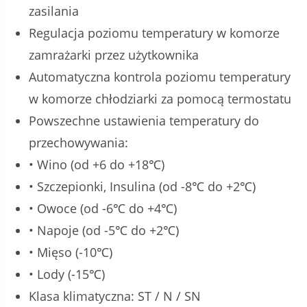
zasilania
Regulacja poziomu temperatury w komorze
zamrażarki przez użytkownika
Automatyczna kontrola poziomu temperatury
w komorze chłodziarki za pomocą termostatu
Powszechne ustawienia temperatury do
przechowywania:
• Wino (od +6 do +18℃)
• Szczepionki, Insulina (od -8℃ do +2℃)
• Owoce (od -6℃ do +4℃)
• Napoje (od -5℃ do +2℃)
• Mięso (-10℃)
• Lody (-15℃)
Klasa klimatyczna: ST / N / SN