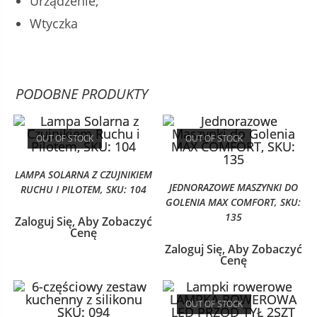
Urządzenie,
Wtyczka
PODOBNE PRODUKTY
OUT OF STOCK
OUT OF STOCK
LAMPA SOLARNA Z CZUJNIKIEM
JEDNORAZOWE MASZYNKI DO
RUCHU I PILOTEM, SKU: 104
GOLENIA MAX COMFORT, SKU:
135
Zaloguj Się, Aby Zobaczyć
Cenę
Zaloguj Się, Aby Zobaczyć
Cenę
OUT OF STOCK