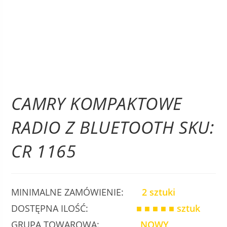
CAMRY KOMPAKTOWE
RADIO Z BLUETOOTH SKU:
CR 1165
MINIMALNE ZAMÓWIENIE:
2 sztuki
DOSTĘPNA ILOŚĆ:
■ ■ ■ ■ ■
sztuk
GRUPA TOWAROWA:
NOWY