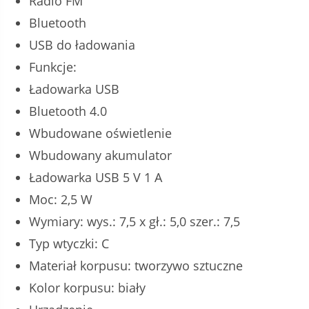
Radio FM
Bluetooth
USB do ładowania
Funkcje:
Ładowarka USB
Bluetooth 4.0
Wbudowane oświetlenie
Wbudowany akumulator
Ładowarka USB 5 V 1 A
Moc: 2,5 W
Wymiary: wys.: 7,5 x gł.: 5,0 szer.: 7,5
Typ wtyczki: C
Materiał korpusu: tworzywo sztuczne
Kolor korpusu: biały