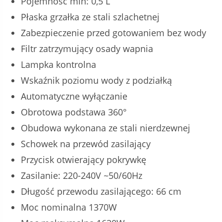
Pojemność min: 0,5 L
Płaska grzałka ze stali szlachetnej
Zabezpieczenie przed gotowaniem bez wody
Filtr zatrzymujący osady wapnia
Lampka kontrolna
Wskaźnik poziomu wody z podziałką
Automatyczne wyłączanie
Obrotowa podstawa 360°
Obudowa wykonana ze stali nierdzewnej
Schowek na przewód zasilający
Przycisk otwierający pokrywkę
Zasilanie: 220-240V ~50/60Hz
Długość przewodu zasilającego: 66 cm
Moc nominalna 1370W