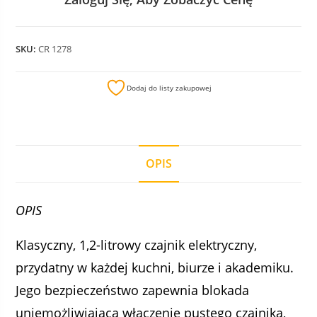
SKU:
CR 1278
Dodaj do listy zakupowej
OPIS
OPIS
Klasyczny, 1,2-litrowy czajnik elektryczny,
przydatny w każdej kuchni, biurze i akademiku.
Jego bezpieczeństwo zapewnia blokada
uniemożliwiająca włączenie pustego czajnika,