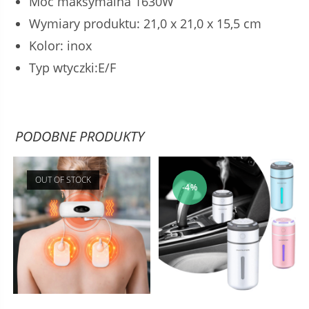
Moc maksymalna 1630W
Wymiary produktu: 21,0 x 21,0 x 15,5 cm
Kolor: inox
Typ wtyczki:E/F
PODOBNE PRODUKTY
OUT OF STOCK
-4%