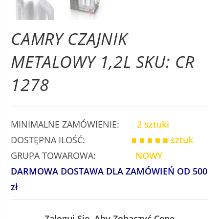
CAMRY CZAJNIK
METALOWY 1,2L SKU: CR
1278
MINIMALNE ZAMÓWIENIE:
2 sztuki
DOSTĘPNA ILOŚĆ:
■ ■ ■ ■ ■
sztuk
GRUPA TOWAROWA:
NOWY
DARMOWA DOSTAWA DLA ZAMÓWIEŃ OD 500
zł
Zaloguj Się, Aby Zobaczyć Cenę