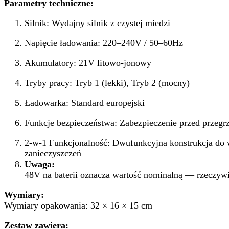
Parametry techniczne:
Silnik: Wydajny silnik z czystej miedzi
Napięcie ładowania: 220–240V / 50–60Hz
Akumulatory: 21V litowo-jonowy
Tryby pracy: Tryb 1 (lekki), Tryb 2 (mocny)
Ładowarka: Standard europejski
Funkcje bezpieczeństwa: Zabezpieczenie przed przegrz
2-w-1 Funkcjonalność: Dwufunkcyjna konstrukcja do w
zanieczyszczeń
Uwaga:
48V na baterii oznacza wartość nominalną — rzeczywis
Wymiary:
Wymiary opakowania: 32 × 16 × 15 cm
Zestaw zawiera: