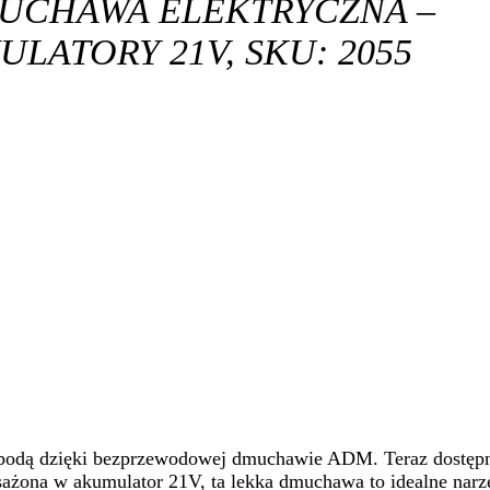
CHAWA ELEKTRYCZNA –
ULATORY 21V, SKU: 2055
 swobodą dzięki bezprzewodowej dmuchawie ADM. Teraz dostę
osażona w akumulator 21V, ta lekka dmuchawa to idealne narz