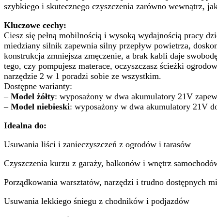
szybkiego i skutecznego czyszczenia zarówno wewnątrz, jak
Kluczowe cechy:
Ciesz się pełną mobilnością i wysoką wydajnością pracy
miedziany silnik zapewnia silny przepływ powietrza, dosko
konstrukcja zmniejsza zmęczenie, a brak kabli daje swobodę
tego, czy pompujesz materace, oczyszczasz ścieżki ogrodow
narzędzie 2 w 1 poradzi sobie ze wszystkim.
Dostępne warianty:
–
Model żółty
: wyposażony w dwa akumulatory 21V zapewni
–
Model niebieski
: wyposażony w dwa akumulatory 21V do
Idealna do:
Usuwania liści i zanieczyszczeń z ogrodów i tarasów
Czyszczenia kurzu z garaży, balkonów i wnętrz samochodó
Porządkowania warsztatów, narzędzi i trudno dostępnych mi
Usuwania lekkiego śniegu z chodników i podjazdów