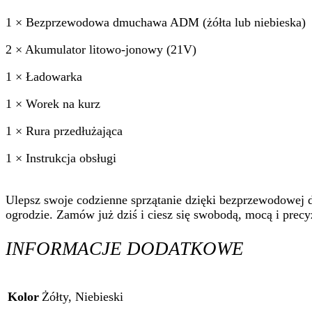
1 × Bezprzewodowa dmuchawa ADM (żółta lub niebieska)
2 × Akumulator litowo-jonowy (21V)
1 × Ładowarka
1 × Worek na kurz
1 × Rura przedłużająca
1 × Instrukcja obsługi
Ulepsz swoje codzienne sprzątanie dzięki bezprzewodowe
ogrodzie. Zamów już dziś i ciesz się swobodą, mocą i prec
INFORMACJE DODATKOWE
Kolor
Żółty, Niebieski