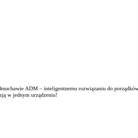
j dmuchawie ADM – inteligentnemu rozwiązaniu do porządkó
yzją w jednym urządzeniu!