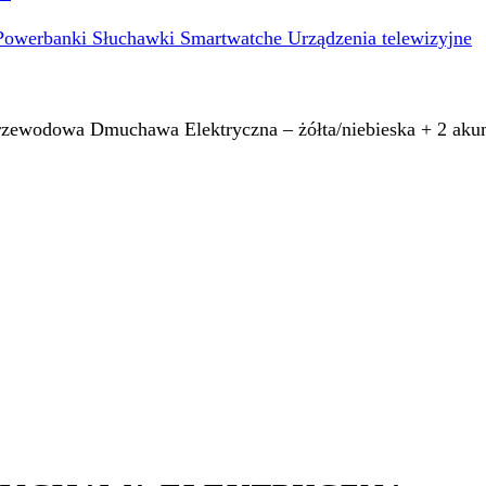
Powerbanki
Słuchawki
Smartwatche
Urządzenia telewizyjne
ewodowa Dmuchawa Elektryczna – żółta/niebieska + 2 aku