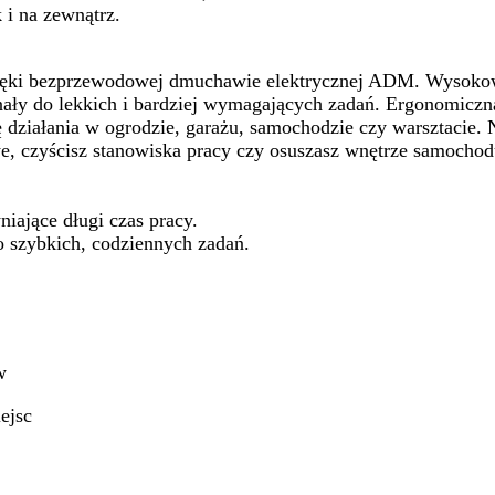
 i na zewnątrz.
 dzięki bezprzewodowej dmuchawie elektrycznej ADM. Wysok
nały do lekkich i bardziej wymagających zadań. Ergonomiczna
 działania w ogrodzie, garażu, samochodzie czy warsztacie. 
e, czyścisz stanowiska pracy czy osuszasz wnętrze samochod
ające długi czas pracy.
 szybkich, codziennych zadań.
w
ejsc