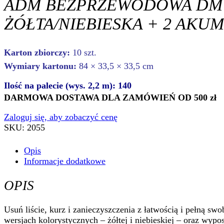
ADM BEZPRZEWODOWA DMU
ŻÓŁTA/NIEBIESKA + 2 AKUM
Karton zbiorczy:
10 szt.
Wymiary kartonu:
84 × 33,5 × 33,5 cm
Ilość na palecie (wys. 2,2 m): 140
DARMOWA DOSTAWA DLA ZAMÓWIEŃ OD 500 zł
Zaloguj się, aby zobaczyć cenę
SKU:
2055
Opis
Informacje dodatkowe
OPIS
Usuń liście, kurz i zanieczyszczenia z łatwością i pełną
wersjach kolorystycznych – żółtej i niebieskiej – oraz wyp