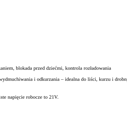
aniem, blokada przed dziećmi, kontrola rozładowania
ydmuchiwania i odkurzania – idealna do liści, kurzu i drob
te napięcie robocze to 21V.