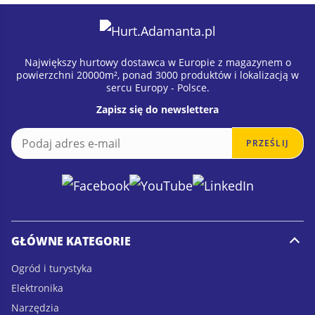
Największy hurtowy dostawca w Europie z magazynem o
powierzchni 20000m², ponad 3000 produktów i lokalizacją w
sercu Europy - Polsce.
Zapisz się do newslettera
E
E
PRZEŚLIJ
m
m
a
a
i
i
l
l
*
GŁÓWNE KATEGORIE
Ogród i turystyka
Elektronika
Narzędzia