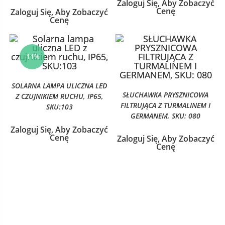
Zaloguj Się, Aby Zobaczyć
Cenę
Zaloguj Się, Aby Zobaczyć
Cenę
-11%
SOLARNA LAMPA ULICZNA LED
SŁUCHAWKA PRYSZNICOWA
Z CZUJNIKIEM RUCHU, IP65,
FILTRUJĄCA Z TURMALINEM I
SKU:103
GERMANEM, SKU: 080
Zaloguj Się, Aby Zobaczyć
Cenę
Zaloguj Się, Aby Zobaczyć
Cenę