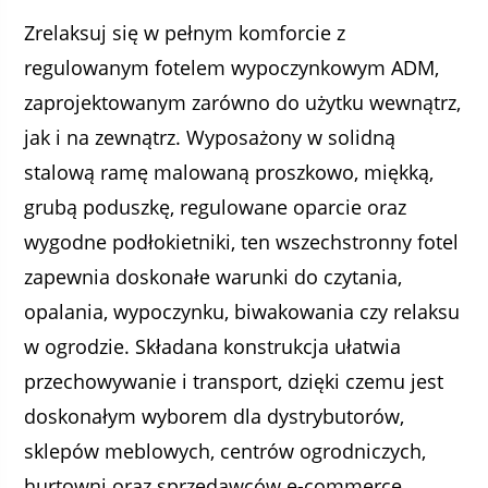
Zrelaksuj się w pełnym komforcie z
regulowanym fotelem wypoczynkowym ADM,
zaprojektowanym zarówno do użytku wewnątrz,
jak i na zewnątrz. Wyposażony w solidną
stalową ramę malowaną proszkowo, miękką,
grubą poduszkę, regulowane oparcie oraz
wygodne podłokietniki, ten wszechstronny fotel
zapewnia doskonałe warunki do czytania,
opalania, wypoczynku, biwakowania czy relaksu
w ogrodzie. Składana konstrukcja ułatwia
przechowywanie i transport, dzięki czemu jest
doskonałym wyborem dla dystrybutorów,
sklepów meblowych, centrów ogrodniczych,
hurtowni oraz sprzedawców e-commerce