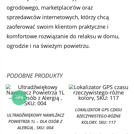
ogrodowego, marketplace’ów oraz
sprzedawców internetowych, którzy chcą
zaoferować swoim klientom praktyczne i
komfortowe rozwiązanie do relaksu w domu,
ogrodzie i na świeżym powietrzu.
PODOBNE PRODUKTY
-48%
LOKALIZATOR GPS CZASU
ULTRADŹWIĘKOWY NAWILŻACZ
RZECZYWISTEGO-RÓŻNE
POWIETRZA 1L – DLA OSÓB Z
KOLORY, SKU: 117
ALERGIĄ , SKU: 004