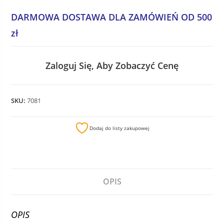
DARMOWA DOSTAWA DLA ZAMÓWIEŃ OD 500
zł
Zaloguj Się, Aby Zobaczyć Cenę
SKU:
7081
Dodaj do listy zakupowej
OPIS
OPIS