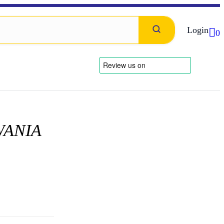
Login
0
WANIA