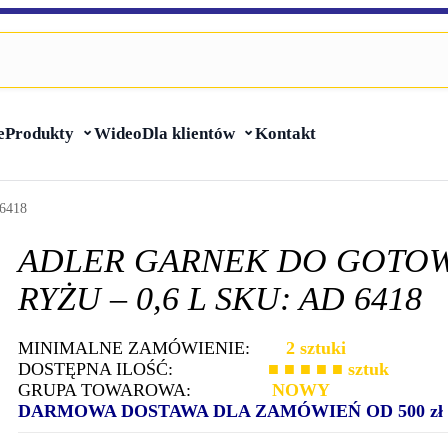
e
Produkty
Wideo
Dla klientów
Kontakt
 6418
ADLER GARNEK DO GOTO
RYŻU – 0,6 L SKU: AD 6418
MINIMALNE ZAMÓWIENIE:
2 sztuki
DOSTĘPNA ILOŚĆ:
■ ■ ■ ■ ■
sztuk
GRUPA TOWAROWA:
NOWY
DARMOWA DOSTAWA DLA ZAMÓWIEŃ OD 500 zł