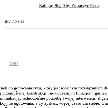
Zaloguj Się, Aby Zobaczyć Cenę
SKU:
AD 6418
OPIS
ek do gotowania ryżu, który jest idealnym rozwiązaniem dl
j przemyślanej konstrukcji i nowoczesnym funkcjom, garnek
nimalizując jednocześnie potrzebę Twojej interwencji. Z ga
cyjnie ugotowana, a Ty zyskasz więcej czasu dla siebie. Uła