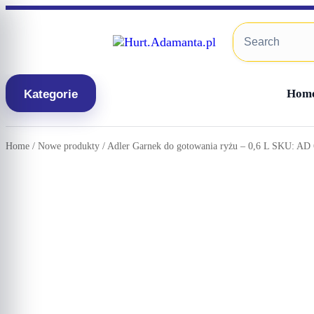
Skip
to
content
Hom
Kategorie
Home
/
Nowe produkty
/ Adler Garnek do gotowania ryżu – 0,6 L SKU: AD