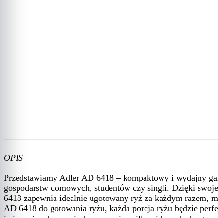
OPIS
Przedstawiamy Adler AD 6418 – kompaktowy i wydajny garn
gospodarstw domowych, studentów czy singli. Dzięki swoje
6418 zapewnia idealnie ugotowany ryż za każdym razem, mi
AD 6418 do gotowania ryżu, każda porcja ryżu będzie perfek