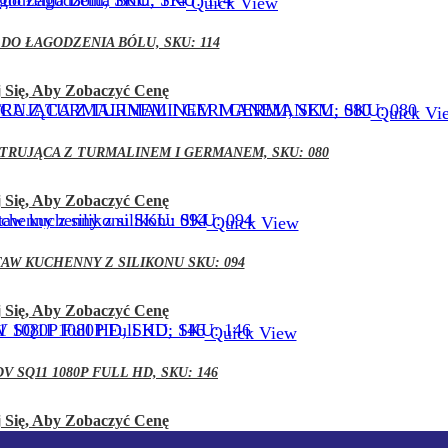
Quick View
DO ŁAGODZENIA BÓLU, SKU: 114
 Się, Aby Zobaczyć Cenę
Quick Vi
TRUJĄCA Z TURMALINEM I GERMANEM, SKU: 080
 Się, Aby Zobaczyć Cenę
Quick View
AW KUCHENNY Z SILIKONU SKU: 094
 Się, Aby Zobaczyć Cenę
Quick View
V SQ11 1080P FULL HD, SKU: 146
 Się, Aby Zobaczyć Cenę