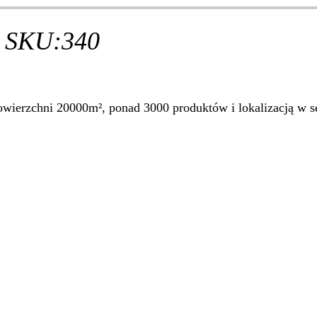
 SKU:340
ierzchni 20000m², ponad 3000 produktów i lokalizacją w se