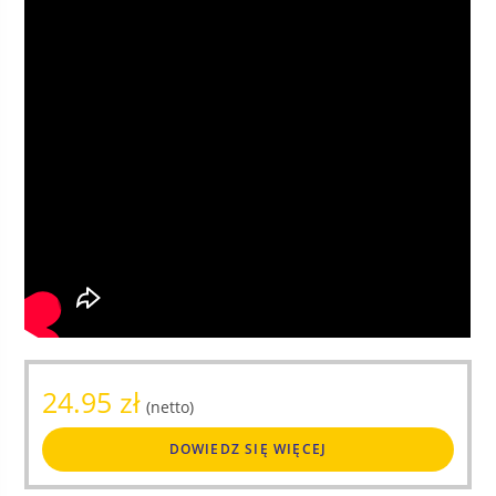
24.95
zł
(netto)
DOWIEDZ SIĘ WIĘCEJ