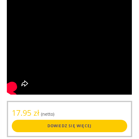
17.95
zł
(netto)
DOWIEDZ SIĘ WIĘCEJ