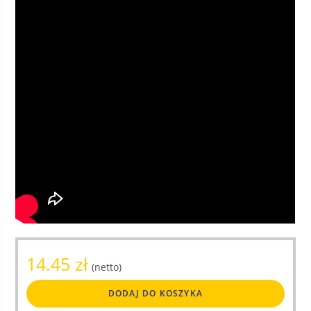
14.45
zł
(netto)
DODAJ DO KOSZYKA