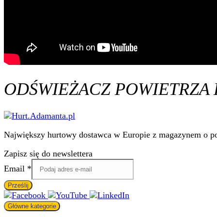
ODŚWIEŻACZ POWIETRZA 
Największy hurtowy dostawca w Europie z magazynem o pow
Zapisz się do newslettera
Email
Email
*
Prześlij
Główne kategorie