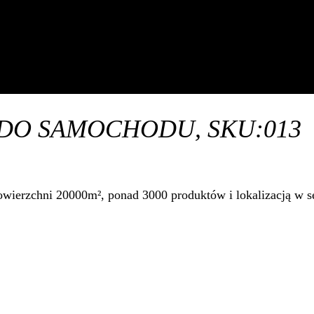
DO SAMOCHODU, SKU:013
ierzchni 20000m², ponad 3000 produktów i lokalizacją w se