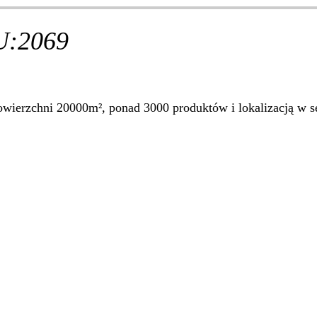
:2069
ierzchni 20000m², ponad 3000 produktów i lokalizacją w se