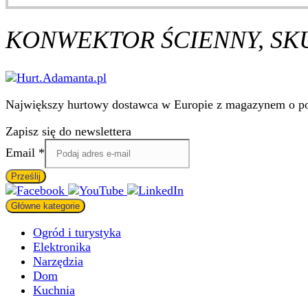
KONWEKTOR ŚCIENNY, SKU
Największy hurtowy dostawca w Europie z magazynem o pow
Zapisz się do newslettera
Email
Email
*
Prześlij
Główne kategorie
Ogród i turystyka
Elektronika
Narzędzia
Dom
Kuchnia