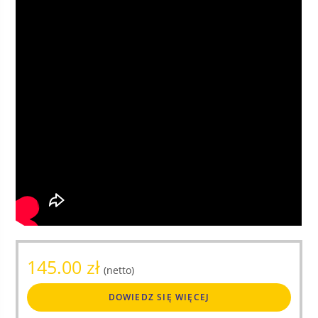
145.00
zł
(netto)
DOWIEDZ SIĘ WIĘCEJ