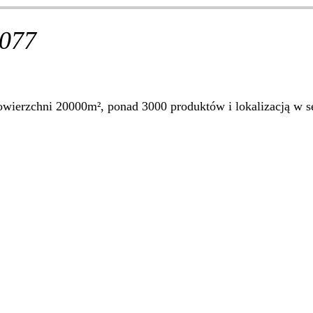
077
ierzchni 20000m², ponad 3000 produktów i lokalizacją w se